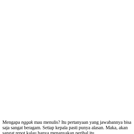
Mengapa
nggak
mau menulis? Itu pertanyaan yang jawabannya bisa
saja sangat beragam. Setiap kepala pasti punya alasan. Maka, akan
sangat repot kalau hanya menanyakan perihal itu.