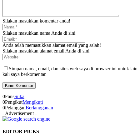
Silakan masukkan komentar anda!
Silakan masukkan nama Anda di sini
Anda telah memasukkan alamat email yang salah!
Silakan masukkan alamat email Anda di sini
Simpan nama, email, dan situs web saya di browser ini untuk lain
kali saya berkomentar.
0
Fans
Suka
0
Pengikut
Mengikuti
0
Pelanggan
Berlangganan
- Advertisement -
EDITOR PICKS