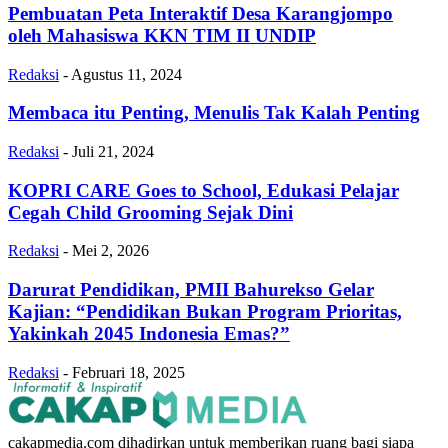
Pembuatan Peta Interaktif Desa Karangjompo
oleh Mahasiswa KKN TIM II UNDIP
Redaksi
-
Agustus 11, 2024
Membaca itu Penting, Menulis Tak Kalah Penting
Redaksi
-
Juli 21, 2024
KOPRI CARE Goes to School, Edukasi Pelajar
Cegah Child Grooming Sejak Dini
Redaksi
-
Mei 2, 2026
Darurat Pendidikan, PMII Bahurekso Gelar
Kajian: “Pendidikan Bukan Program Prioritas,
Yakinkah 2045 Indonesia Emas?”
Redaksi
-
Februari 18, 2025
cakapmedia.com dihadirkan untuk memberikan ruang bagi siapa