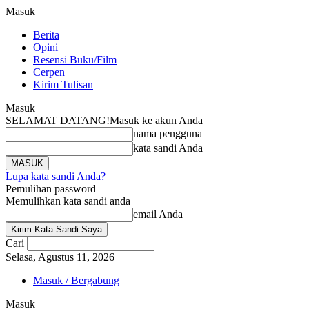
Masuk
Berita
Opini
Resensi Buku/Film
Cerpen
Kirim Tulisan
Masuk
SELAMAT DATANG!
Masuk ke akun Anda
nama pengguna
kata sandi Anda
Lupa kata sandi Anda?
Pemulihan password
Memulihkan kata sandi anda
email Anda
Cari
Selasa, Agustus 11, 2026
Masuk / Bergabung
Masuk