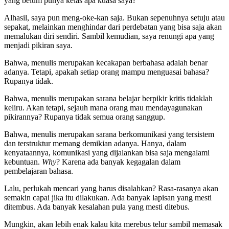
yang belum punya kelas apa kuasa saya?”
Alhasil, saya pun meng-oke-kan saja. Bukan sepenuhnya setuju atau
sepakat, melainkan menghindar dari perdebatan yang bisa saja akan
memalukan diri sendiri. Sambil kemudian, saya renungi apa yang
menjadi pikiran saya.
Bahwa, menulis merupakan kecakapan berbahasa adalah benar
adanya. Tetapi, apakah setiap orang mampu menguasai bahasa?
Rupanya tidak.
Bahwa, menulis merupakan sarana belajar berpikir kritis tidaklah
keliru. Akan tetapi, sejauh mana orang mau mendayagunakan
pikirannya? Rupanya tidak semua orang sanggup.
Bahwa, menulis merupakan sarana berkomunikasi yang tersistem
dan terstruktur memang demikian adanya. Hanya, dalam
kenyataannya, komunikasi yang dijalankan bisa saja mengalami
kebuntuan.
Why
? Karena ada banyak kegagalan dalam
pembelajaran bahasa.
Lalu, perlukah mencari yang harus disalahkan? Rasa-rasanya akan
semakin capai jika itu dilakukan. Ada banyak lapisan yang mesti
ditembus. Ada banyak kesalahan pula yang mesti ditebus.
Mungkin, akan lebih enak kalau kita merebus telur sambil memasak