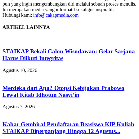
pun yang ingin mengembangkan diri melalui sebuah proses menulis.
Ini merupakan media yang informatif sekaligus inspiratif.
Hubungi kami:
info@cakapmedia.com
ARTIKEL LAINNYA
STAIKAP Bekali Calon Wisudawan: Gelar Sarjana
Harus Diikuti Integritas
Agustus 10, 2026
Merdeka dari Apa? Otopsi Kebijakan Prabowo
Lewat Kitab Idhotun Nasyi’in
Agustus 7, 2026
Kabar Gembira! Pendaftaran Beasiswa KIP Kuliah
STAIKAP Diperpanjang Hingga 12 Agustus...