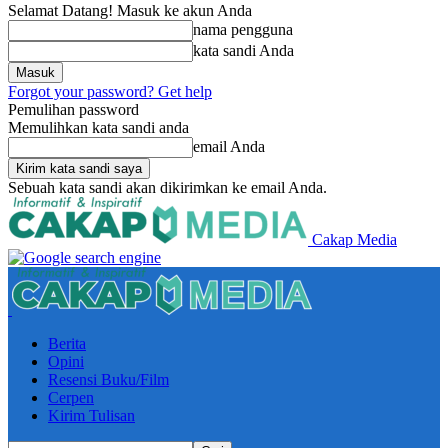
Selamat Datang! Masuk ke akun Anda
nama pengguna
kata sandi Anda
Forgot your password? Get help
Pemulihan password
Memulihkan kata sandi anda
email Anda
Sebuah kata sandi akan dikirimkan ke email Anda.
Cakap Media
Berita
Opini
Resensi Buku/Film
Cerpen
Kirim Tulisan