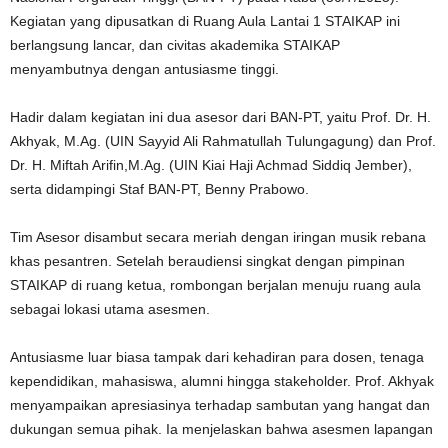
Kegiatan yang dipusatkan di Ruang Aula Lantai 1 STAIKAP ini
berlangsung lancar, dan civitas akademika STAIKAP
menyambutnya dengan antusiasme tinggi.
Hadir dalam kegiatan ini dua asesor dari BAN-PT, yaitu Prof. Dr. H.
Akhyak, M.Ag. (UIN Sayyid Ali Rahmatullah Tulungagung) dan Prof.
Dr. H. Miftah Arifin,M.Ag. (UIN Kiai Haji Achmad Siddiq Jember),
serta didampingi Staf BAN-PT, Benny Prabowo.
Tim Asesor disambut secara meriah dengan iringan musik rebana
khas pesantren. Setelah beraudiensi singkat dengan pimpinan
STAIKAP di ruang ketua, rombongan berjalan menuju ruang aula
sebagai lokasi utama asesmen.
Antusiasme luar biasa tampak dari kehadiran para dosen, tenaga
kependidikan, mahasiswa, alumni hingga stakeholder. Prof. Akhyak
menyampaikan apresiasinya terhadap sambutan yang hangat dan
dukungan semua pihak. Ia menjelaskan bahwa asesmen lapangan