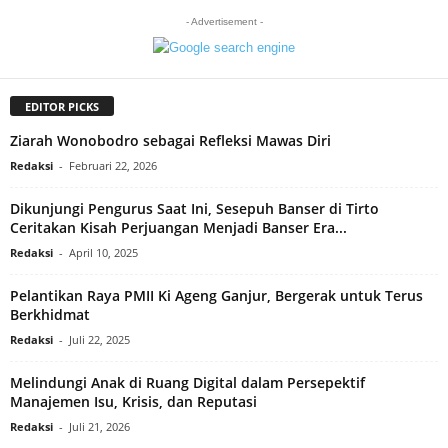
- Advertisement -
EDITOR PICKS
Ziarah Wonobodro sebagai Refleksi Mawas Diri
Redaksi
-
Februari 22, 2026
Dikunjungi Pengurus Saat Ini, Sesepuh Banser di Tirto
Ceritakan Kisah Perjuangan Menjadi Banser Era...
Redaksi
-
April 10, 2025
Pelantikan Raya PMII Ki Ageng Ganjur, Bergerak untuk Terus
Berkhidmat
Redaksi
-
Juli 22, 2025
Melindungi Anak di Ruang Digital dalam Persepektif
Manajemen Isu, Krisis, dan Reputasi
Redaksi
-
Juli 21, 2026