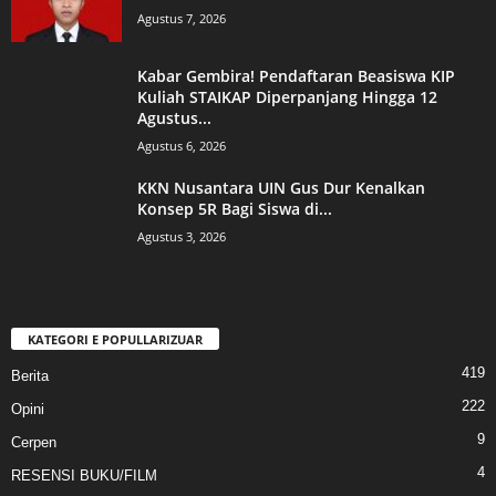
Agustus 7, 2026
Kabar Gembira! Pendaftaran Beasiswa KIP
Kuliah STAIKAP Diperpanjang Hingga 12
Agustus...
Agustus 6, 2026
KKN Nusantara UIN Gus Dur Kenalkan
Konsep 5R Bagi Siswa di...
Agustus 3, 2026
KATEGORI E POPULLARIZUAR
419
Berita
222
Opini
9
Cerpen
4
RESENSI BUKU/FILM