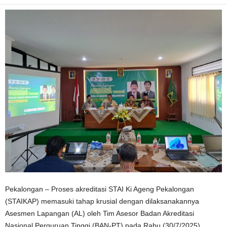
Pekalongan – Proses akreditasi STAI Ki Ageng Pekalongan
(STAIKAP) memasuki tahap krusial dengan dilaksanakannya
Asesmen Lapangan (AL) oleh Tim Asesor Badan Akreditasi
Nasional Perguruan Tinggi (BAN-PT) pada Rabu (30/7/2025).