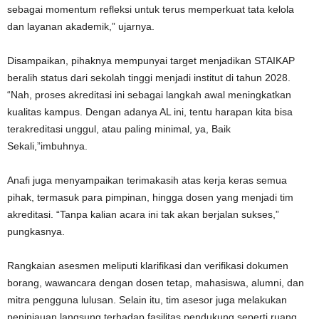
sebagai momentum refleksi untuk terus memperkuat tata kelola
dan layanan akademik,” ujarnya.
Disampaikan, pihaknya mempunyai target menjadikan STAIKAP
beralih status dari sekolah tinggi menjadi institut di tahun 2028.
“Nah, proses akreditasi ini sebagai langkah awal meningkatkan
kualitas kampus. Dengan adanya AL ini, tentu harapan kita bisa
terakreditasi unggul, atau paling minimal, ya, Baik
Sekali,”imbuhnya.
Anafi juga menyampaikan terimakasih atas kerja keras semua
pihak, termasuk para pimpinan, hingga dosen yang menjadi tim
akreditasi. “Tanpa kalian acara ini tak akan berjalan sukses,”
pungkasnya.
Rangkaian asesmen meliputi klarifikasi dan verifikasi dokumen
borang, wawancara dengan dosen tetap, mahasiswa, alumni, dan
mitra pengguna lulusan. Selain itu, tim asesor juga melakukan
peninjauan langsung terhadap fasilitas pendukung seperti ruang