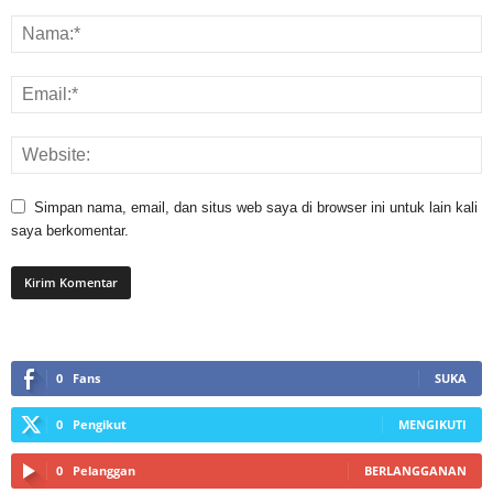
Simpan nama, email, dan situs web saya di browser ini untuk lain kali
saya berkomentar.
0
Fans
SUKA
0
Pengikut
MENGIKUTI
0
Pelanggan
BERLANGGANAN