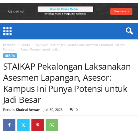
Beranda
Berita
STAIKAP Pekalongan Laksanakan Asesmen Lapangan, Asesor:
Kampus Ini Punya Potensi untuk Jadi...
BERITA
STAIKAP Pekalongan Laksanakan
Asesmen Lapangan, Asesor:
Kampus Ini Punya Potensi untuk
Jadi Besar
Penulis
Khairul Anwar
-
Juli 30, 2025
0