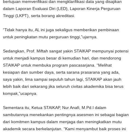
bertujuan memverifikasi dan mengklarifikasi data yang disajikan
dalam Laporan Evaluasi Diri (LED), Laporan Kinerja Perguruan
Tinggi (LKPT), serta borang akreditasi.
“Tidak hanya itu, AL ini juga sekaligus memberikan pembinaan
untuk peningkatan mutu perguruan tinggi,”ujarnya.
Sedangkan, Prof. Miftah sangat yakin STAIKAP mempunyai potensi
untuk menjadi kampus besar di kemudian hari, dan mendorong
STAIKAP untuk membuka program pascasarjana. “Melihat
kesiapan dan sumber daya, serta sarana prasarana yang ada,
saya yakin, lima sampai sepuluh tahun lagi, STAIKAP akan jauh
lebih baik dari sekarang jika seluruh civitas akademika bisa terus
kompak,”ucapnya.
Sementara itu, Ketua STAIKAP, Nur Anafi, M.Pd.I dalam
sambutannya menekankan pentingnya asesmen ini sebagai bagian
dari komitmen kampus dalam menjaga dan meningkatkan mutu
akademik secara berkelanjutan. “Kami menyambut baik proses ini