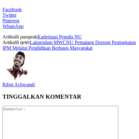
Facebook
Twitter
Pinterest
WhatsApp
Artikulli paraprak
Kaderisasi Penulis NU
Artikulli tjetër
Lakpesdam MWCNU Pemalang Dorong Peningkatan
IPM Melalui Pendidikan Berbasis Masyarakat
Ribut Achwandi
TINGGALKAN KOMENTAR