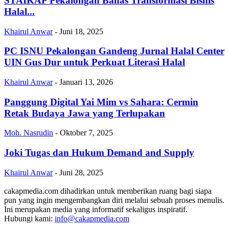
STAIKAP Pekalongan Bahas Transformasi Bisnis
Halal...
Khairul Anwar
-
Juni 18, 2025
PC ISNU Pekalongan Gandeng Jurnal Halal Center
UIN Gus Dur untuk Perkuat Literasi Halal
Khairul Anwar
-
Januari 13, 2026
Panggung Digital Yai Mim vs Sahara: Cermin
Retak Budaya Jawa yang Terlupakan
Moh. Nasrudin
-
Oktober 7, 2025
Joki Tugas dan Hukum Demand and Supply
Khairul Anwar
-
Juni 28, 2025
cakapmedia.com dihadirkan untuk memberikan ruang bagi siapa
pun yang ingin mengembangkan diri melalui sebuah proses menulis.
Ini merupakan media yang informatif sekaligus inspiratif.
Hubungi kami:
info@cakapmedia.com