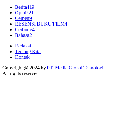
Berita
419
Opini
221
Cerpen
9
RESENSI BUKU/FILM
4
Cerbung
4
Bahasa
2
Redaksi
Tentang Kita
Kontak
Copyright @ 2024 by.
PT. Media Global Teknologi.
All rights reserved