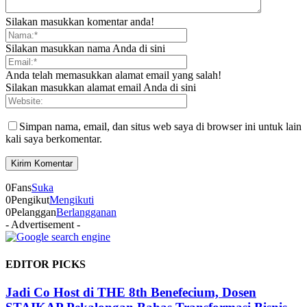
Silakan masukkan komentar anda!
Silakan masukkan nama Anda di sini
Anda telah memasukkan alamat email yang salah!
Silakan masukkan alamat email Anda di sini
Simpan nama, email, dan situs web saya di browser ini untuk lain
kali saya berkomentar.
0
Fans
Suka
0
Pengikut
Mengikuti
0
Pelanggan
Berlangganan
- Advertisement -
EDITOR PICKS
Jadi Co Host di THE 8th Benefecium, Dosen