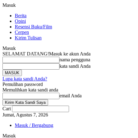
Masuk
Berita
Opini
Resensi Buku/Film
Cerpen
Kirim Tulisan
Masuk
SELAMAT DATANG!
Masuk ke akun Anda
nama pengguna
kata sandi Anda
Lupa kata sandi Anda?
Pemulihan password
Memulihkan kata sandi anda
email Anda
Cari
Jumat, Agustus 7, 2026
Masuk / Bergabung
Masuk