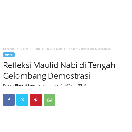
Beranda
Opini
Refleksi Maulid Nabi di Tengah Gelombang Demostrasi
OPINI
Refleksi Maulid Nabi di Tengah
Gelombang Demostrasi
Penulis
Khairul Anwar
-
September 11, 2025
0