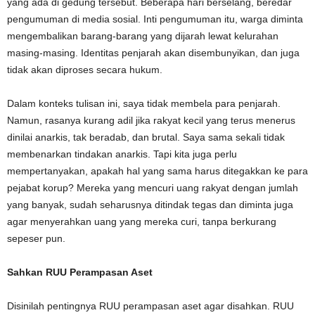
yang ada di gedung tersebut. Beberapa hari berselang, beredar
pengumuman di media sosial. Inti pengumuman itu, warga diminta
mengembalikan barang-barang yang dijarah lewat kelurahan
masing-masing. Identitas penjarah akan disembunyikan, dan juga
tidak akan diproses secara hukum.
Dalam konteks tulisan ini, saya tidak membela para penjarah.
Namun, rasanya kurang adil jika rakyat kecil yang terus menerus
dinilai anarkis, tak beradab, dan brutal. Saya sama sekali tidak
membenarkan tindakan anarkis. Tapi kita juga perlu
mempertanyakan, apakah hal yang sama harus ditegakkan ke para
pejabat korup? Mereka yang mencuri uang rakyat dengan jumlah
yang banyak, sudah seharusnya ditindak tegas dan diminta juga
agar menyerahkan uang yang mereka curi, tanpa berkurang
sepeser pun.
Sahkan RUU Perampasan Aset
Disinilah pentingnya RUU perampasan aset agar disahkan. RUU