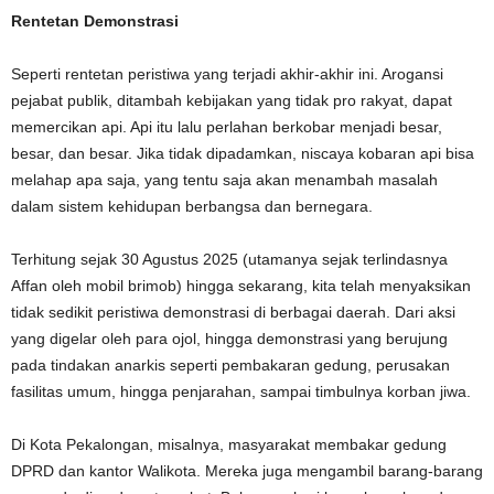
Rentetan Demonstrasi
Seperti rentetan peristiwa yang terjadi akhir-akhir ini. Arogansi
pejabat publik, ditambah kebijakan yang tidak pro rakyat, dapat
memercikan api. Api itu lalu perlahan berkobar menjadi besar,
besar, dan besar. Jika tidak dipadamkan, niscaya kobaran api bisa
melahap apa saja, yang tentu saja akan menambah masalah
dalam sistem kehidupan berbangsa dan bernegara.
Terhitung sejak 30 Agustus 2025 (utamanya sejak terlindasnya
Affan oleh mobil brimob) hingga sekarang, kita telah menyaksikan
tidak sedikit peristiwa demonstrasi di berbagai daerah. Dari aksi
yang digelar oleh para ojol, hingga demonstrasi yang berujung
pada tindakan anarkis seperti pembakaran gedung, perusakan
fasilitas umum, hingga penjarahan, sampai timbulnya korban jiwa.
Di Kota Pekalongan, misalnya, masyarakat membakar gedung
DPRD dan kantor Walikota. Mereka juga mengambil barang-barang