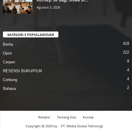
Agustus 3, 2026
KATEGORI E POPULLARIZUAR
419
Berita
222
Opini
9
Cerpen
4
RESENSI BUKU/FILM
4
Cerbung
2
Bahasa
Redaksi
Tentang Kita
Kontak
Copyright @ 2024 by.
PT. Media Global Teknologi.