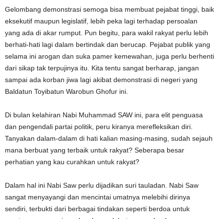
Gelombang demonstrasi semoga bisa membuat pejabat tinggi, baik
eksekutif maupun legislatif, lebih peka lagi terhadap persoalan
yang ada di akar rumput. Pun begitu, para wakil rakyat perlu lebih
berhati-hati lagi dalam bertindak dan berucap. Pejabat publik yang
selama ini arogan dan suka pamer kemewahan, juga perlu berhenti
dari sikap tak terpujinya itu. Kita tentu sangat berharap, jangan
sampai ada korban jiwa lagi akibat demonstrasi di negeri yang
Baldatun Toyibatun Warobun Ghofur ini.
Di bulan kelahiran Nabi Muhammad SAW ini, para elit penguasa
dan pengendali partai politik, peru kiranya merefleksikan diri.
Tanyakan dalam-dalam di hati kalian masing-masing, sudah sejauh
mana berbuat yang terbaik untuk rakyat? Seberapa besar
perhatian yang kau curahkan untuk rakyat?
Dalam hal ini Nabi Saw perlu dijadikan suri tauladan. Nabi Saw
sangat menyayangi dan mencintai umatnya melebihi dirinya
sendiri, terbukti dari berbagai tindakan seperti berdoa untuk