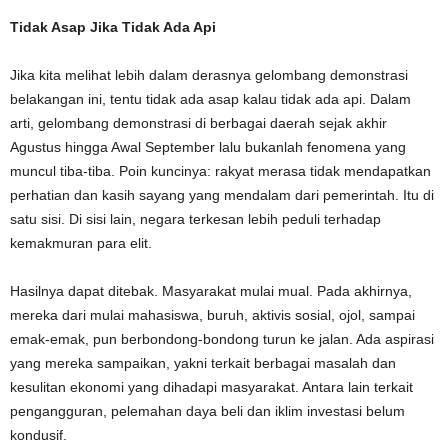
Tidak Asap Jika Tidak Ada Api
Jika kita melihat lebih dalam derasnya gelombang demonstrasi
belakangan ini, tentu tidak ada asap kalau tidak ada api. Dalam
arti, gelombang demonstrasi di berbagai daerah sejak akhir
Agustus hingga Awal September lalu bukanlah fenomena yang
muncul tiba-tiba. Poin kuncinya: rakyat merasa tidak mendapatkan
perhatian dan kasih sayang yang mendalam dari pemerintah. Itu di
satu sisi. Di sisi lain, negara terkesan lebih peduli terhadap
kemakmuran para elit.
Hasilnya dapat ditebak. Masyarakat mulai mual. Pada akhirnya,
mereka dari mulai mahasiswa, buruh, aktivis sosial, ojol, sampai
emak-emak, pun berbondong-bondong turun ke jalan. Ada aspirasi
yang mereka sampaikan, yakni terkait berbagai masalah dan
kesulitan ekonomi yang dihadapi masyarakat. Antara lain terkait
pengangguran, pelemahan daya beli dan iklim investasi belum
kondusif.