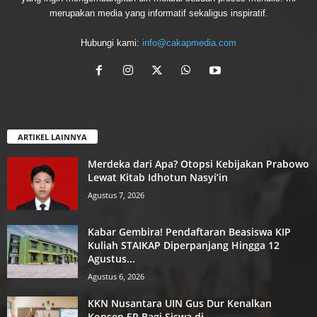
merupakan media yang informatif sekaligus inspiratif.
Hubungi kami:
info@cakapmedia.com
ARTIKEL LAINNYA
Merdeka dari Apa? Otopsi Kebijakan Prabowo
Lewat Kitab Idhotun Nasyi’in
Agustus 7, 2026
Kabar Gembira! Pendaftaran Beasiswa KIP
Kuliah STAIKAP Diperpanjang Hingga 12
Agustus...
Agustus 6, 2026
KKN Nusantara UIN Gus Dur Kenalkan
Konsep 5R Bagi Siswa di...