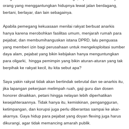
orang yang menggantungkan hidupnya lewat jalan berdagang,
bertani, berlayar, dan lain sebagainya.
Apabila pemegang kekuasaan menilai rakyat berbuat anarkis
hanya karena merobohkan fasilitas umum, menjarah rumah para
pejabat, dan membumihanguskan istana DPRD, lalu penguasa
yang memberi izin bagi perusahaan untuk mengeksploitasi sumber
daya alam, pejabat yang bikin kebijakan hanya menguntungkan
para oligarki, hingga pemimpin yang bikin aturan-aturan yang tak
berpihak ke rakyat kecil, itu kita sebut apa?
Saya yakin rakyat tidak akan bertindak sebrutal dan se-anarkis itu,
jika lapangan pekerjaan melimpah ruah, gaji guru dan dosen
honorer dinaikkan, petani hingga nelayan lebih diperhatikan
kesejahteraannya. Tidak hanya itu, kemiskinan, pengangguran,
ketimpangan, dan korupsi juga perlu diberantas sampai ke akar-
akarnya. Gaya hidup para pejabat yang doyan flexing juga harus
dikurangi, agar tidak memancing amarah publik.