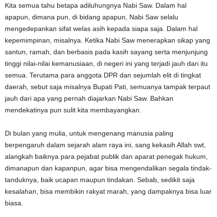
Kita semua tahu betapa adiluhungnya Nabi Saw. Dalam hal
apapun, dimana pun, di bidang apapun, Nabi Saw selalu
mengedepankan sifat welas asih kepada siapa saja. Dalam hal
kepemimpinan, misalnya. Ketika Nabi Saw menerapkan sikap yang
santun, ramah, dan berbasis pada kasih sayang serta menjunjung
tinggi nilai-nilai kemanusiaan, di negeri ini yang terjadi jauh dari itu
semua. Terutama para anggota DPR dan sejumlah elit di tingkat
daerah, sebut saja misalnya Bupati Pati, semuanya tampak terpaut
jauh dari apa yang pernah diajarkan Nabi Saw. Bahkan
mendekatinya pun sulit kita membayangkan.
Di bulan yang mulia, untuk mengenang manusia paling
berpengaruh dalam sejarah alam raya ini, sang kekasih Allah swt,
alangkah baiknya para pejabat publik dan aparat penegak hukum,
dimanapun dan kapanpun, agar bisa mengendalikan segala tindak-
tanduknya, baik ucapan maupun tindakan. Sebab, sedikit saja
kesalahan, bisa membikin rakyat marah, yang dampaknya bisa luar
biasa.