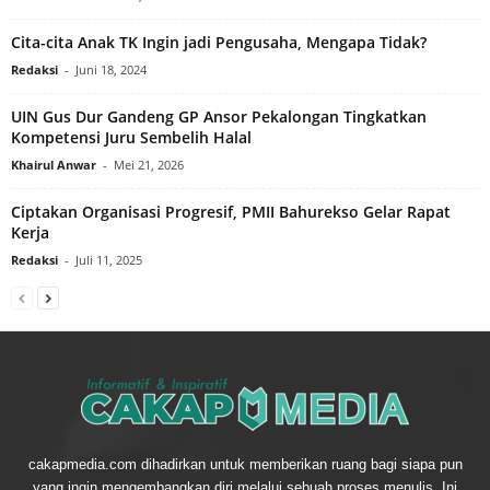
Cita-cita Anak TK Ingin jadi Pengusaha, Mengapa Tidak?
Redaksi
-
Juni 18, 2024
UIN Gus Dur Gandeng GP Ansor Pekalongan Tingkatkan
Kompetensi Juru Sembelih Halal
Khairul Anwar
-
Mei 21, 2026
Ciptakan Organisasi Progresif, PMII Bahurekso Gelar Rapat
Kerja
Redaksi
-
Juli 11, 2025
cakapmedia.com dihadirkan untuk memberikan ruang bagi siapa pun
yang ingin mengembangkan diri melalui sebuah proses menulis. Ini