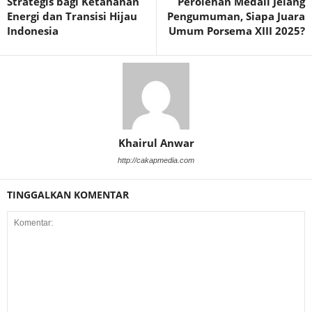
Strategis bagi Ketahanan
Perolehan Medali Jelang
Energi dan Transisi Hijau
Pengumuman, Siapa Juara
Indonesia
Umum Porsema XIII 2025?
Khairul Anwar
http://cakapmedia.com
TINGGALKAN KOMENTAR