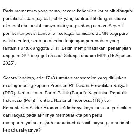
Pada momentum yang sama, secara kebetulan kaum alit disuguhi
perilaku elit dan pejabat publik yang kontradiktif dengan situasi
ekonomi dan sosial masyarakat yang sedang cemas. Seperti
pemberian posisi tambahan sebagai komisaris BUMN bagi para
wakil menteri, serta pemberian tunjangan perumahan yang
fantastis untuk anggota DPR. Lebih memprihatinkan, penampilan
anggota DPR berjoget ria saat Sidang Tahunan MPR (15 Agustus
2025).
Secara lengkap, ada 17+8 tuntutan masyarakat yang ditujukan
masing-masing kepada Presiden RI, Dewan Perwakilan Rakyat
(DPR), Ketua Umum Partai Politik (Parpol), Kepolisian Republik
Indonesia (Polri), Tentara Nasional Indonesia (TNI) dan
Kementerian Sektor Ekonomi. Ada banyaknya tuntutan perbaikan
dari rakyat, pada akhirnya membuat kita pun perlu
mempertanyakan, sejauh mana bentuk kasih sayang pemerintah
kepada rakyatnya?