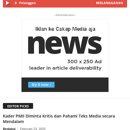
0
Pelanggan
BERLANGGANAN
- Advertisement -
EDITOR PICKS
Kader PMII Diminta Kritis dan Pahami Teks Media secara
Mendalam
Redaksi
-
Februari 23, 2025