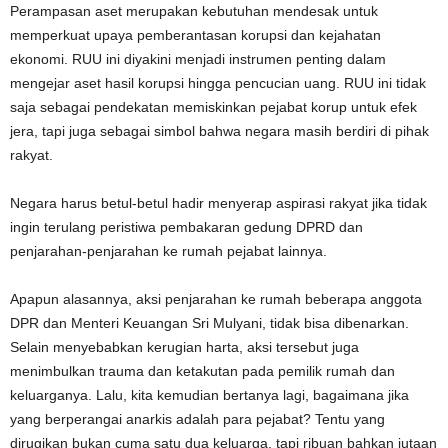
Perampasan aset merupakan kebutuhan mendesak untuk
memperkuat upaya pemberantasan korupsi dan kejahatan
ekonomi. RUU ini diyakini menjadi instrumen penting dalam
mengejar aset hasil korupsi hingga pencucian uang. RUU ini tidak
saja sebagai pendekatan memiskinkan pejabat korup untuk efek
jera, tapi juga sebagai simbol bahwa negara masih berdiri di pihak
rakyat.
Negara harus betul-betul hadir menyerap aspirasi rakyat jika tidak
ingin terulang peristiwa pembakaran gedung DPRD dan
penjarahan-penjarahan ke rumah pejabat lainnya.
Apapun alasannya, aksi penjarahan ke rumah beberapa anggota
DPR dan Menteri Keuangan Sri Mulyani, tidak bisa dibenarkan.
Selain menyebabkan kerugian harta, aksi tersebut juga
menimbulkan trauma dan ketakutan pada pemilik rumah dan
keluarganya. Lalu, kita kemudian bertanya lagi, bagaimana jika
yang berperangai anarkis adalah para pejabat? Tentu yang
dirugikan bukan cuma satu dua keluarga, tapi ribuan bahkan jutaan