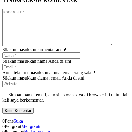
TINGGALKAN KOMENTAR
Silakan masukkan komentar anda!
Silakan masukkan nama Anda di sini
Anda telah memasukkan alamat email yang salah!
Silakan masukkan alamat email Anda di sini
Simpan nama, email, dan situs web saya di browser ini untuk lain
kali saya berkomentar.
0
Fans
Suka
0
Pengikut
Mengikuti
0
Pelanggan
Berlangganan