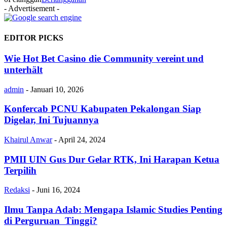
- Advertisement -
EDITOR PICKS
Wie Hot Bet Casino die Community vereint und
unterhält
admin
-
Januari 10, 2026
Konfercab PCNU Kabupaten Pekalongan Siap
Digelar, Ini Tujuannya
Khairul Anwar
-
April 24, 2024
PMII UIN Gus Dur Gelar RTK, Ini Harapan Ketua
Terpilih
Redaksi
-
Juni 16, 2024
Ilmu Tanpa Adab: Mengapa Islamic Studies Penting
di Perguruan Tinggi?