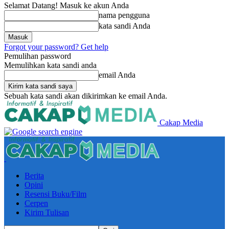
Selamat Datang! Masuk ke akun Anda
nama pengguna
kata sandi Anda
Forgot your password? Get help
Pemulihan password
Memulihkan kata sandi anda
email Anda
Sebuah kata sandi akan dikirimkan ke email Anda.
Cakap Media
Berita
Opini
Resensi Buku/Film
Cerpen
Kirim Tulisan