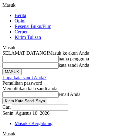
Masuk
Berita
Opini
Resensi Buku/Film
Cerpen
Kirim Tulisan
Masuk
SELAMAT DATANG!
Masuk ke akun Anda
nama pengguna
kata sandi Anda
Lupa kata sandi Anda?
Pemulihan password
Memulihkan kata sandi anda
email Anda
Cari
Senin, Agustus 10, 2026
Masuk / Bergabung
Masuk