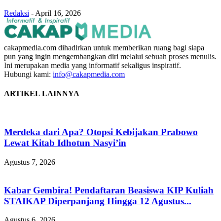
Redaksi
-
April 16, 2026
cakapmedia.com dihadirkan untuk memberikan ruang bagi siapa
pun yang ingin mengembangkan diri melalui sebuah proses menulis.
Ini merupakan media yang informatif sekaligus inspiratif.
Hubungi kami:
info@cakapmedia.com
ARTIKEL LAINNYA
Merdeka dari Apa? Otopsi Kebijakan Prabowo
Lewat Kitab Idhotun Nasyi’in
Agustus 7, 2026
Kabar Gembira! Pendaftaran Beasiswa KIP Kuliah
STAIKAP Diperpanjang Hingga 12 Agustus...
Agustus 6, 2026