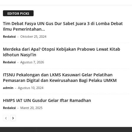
EDITOR PICKS
Tim Debat Fasya UIN Gus Dur Sabet Juara 3 di Lomba Debat
Ilmu Pemerintahan...
Redaksi
-
Oktober 25, 2024
Merdeka dari Apa? Otopsi Kebijakan Prabowo Lewat Kitab
Idhotun Nasyi’in
Redaksi
-
Agustus 7, 2026
ITSNU Pekalongan dan LKMS Kasuwari Gelar Pelatihan
Pemasaran Digital dan Kewirusahaan Bagi Pelaku UMKM
admin
-
Agustus 10, 2024
HMPS IAT UIN Gusdur Gelar Iftar Ramadhan
Redaksi
-
Maret 20, 2025