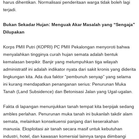
harus dihentikan. Normalisasi penderitaan warga tidak boleh lagi
terjadi.
Bukan Sekadar Hujan: Menguak Akar Masalah yang “Sengaja”
Dilupakan
Korps PMII Putri (KOPRI) PC PMII Pekalongan menyoroti bahwa
menyalahkan tingginya curah hujan semata adalah bentuk
kemalasan berpikir. Banjir yang melumpuhkan tiga wilayah
administratif ini adalah indikator nyata dari sakit kronis yang diderita
lingkungan kita. Ada dua faktor “pembunuh senyap” yang selama
ini kurang mendapatkan penanganan serius: Penurunan Muka
Tanah (Land Subsidence) dan Betonisasi Jalan yang Ugal-ugalan.
Fakta di lapangan menunjukkan tanah tempat kita berpijak sedang
ambles perlahan. Penurunan muka tanah ini bukanlah takdir alam
semata, melainkan konsekuensi panjang dari keserakahan
manusia. Eksploitasi air tanah secara masif untuk kebutuhan
industri, hotel, dan kawasan komersial lainnya tanpa diimbangi