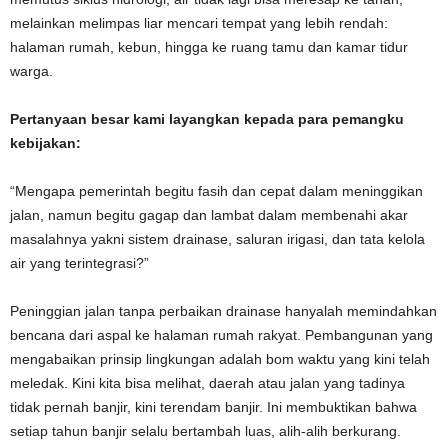
melainkan melimpas liar mencari tempat yang lebih rendah:
halaman rumah, kebun, hingga ke ruang tamu dan kamar tidur
warga.
Pertanyaan besar kami layangkan kepada para pemangku
kebijakan:
“Mengapa pemerintah begitu fasih dan cepat dalam meninggikan
jalan, namun begitu gagap dan lambat dalam membenahi akar
masalahnya yakni sistem drainase, saluran irigasi, dan tata kelola
air yang terintegrasi?”
Peninggian jalan tanpa perbaikan drainase hanyalah memindahkan
bencana dari aspal ke halaman rumah rakyat. Pembangunan yang
mengabaikan prinsip lingkungan adalah bom waktu yang kini telah
meledak. Kini kita bisa melihat, daerah atau jalan yang tadinya
tidak pernah banjir, kini terendam banjir. Ini membuktikan bahwa
setiap tahun banjir selalu bertambah luas, alih-alih berkurang.