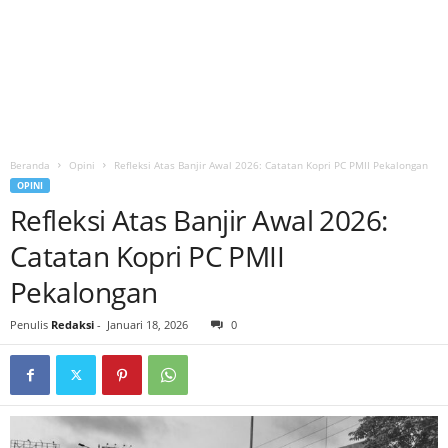
Beranda
Opini
Refleksi Atas Banjir Awal 2026: Catatan Kopri PC PMII Pekalongan
OPINI
Refleksi Atas Banjir Awal 2026:
Catatan Kopri PC PMII
Pekalongan
Penulis
Redaksi
-
Januari 18, 2026
0