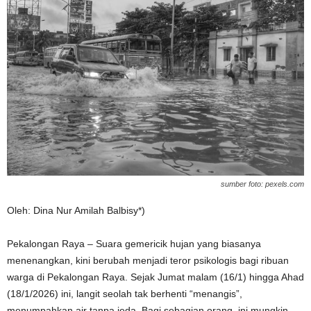
sumber foto: pexels.com
Oleh: Dina Nur Amilah Balbisy*)
Pekalongan Raya – Suara gemericik hujan yang biasanya
menenangkan, kini berubah menjadi teror psikologis bagi ribuan
warga di Pekalongan Raya. Sejak Jumat malam (16/1) hingga Ahad
(18/1/2026) ini, langit seolah tak berhenti “menangis”,
menumpahkan air tanpa jeda. Bagi sebagian orang, ini mungkin