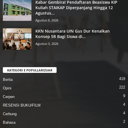
Kabar Gembira! Pendaftaran Beasiswa KIP
Kuliah STAIKAP Diperpanjang Hingga 12
Agustus...
Agustus 6, 2026
KKN Nusantara UIN Gus Dur Kenalkan
Konsep 5R Bagi Siswa di...
Agustus 3, 2026
KATEGORI E POPULLARIZUAR
419
Berita
222
Opini
9
Cerpen
4
RESENSI BUKU/FILM
4
Cerbung
2
Bahasa