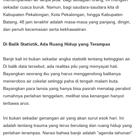
sekadar cuaca buruk. Namun, bagi saudara-saudara kita di
Kabupaten Pekalongan, Kota Pekalongan, hingga Kabupaten
Batang, 48 jam terakhir adalah masa-masa yang panjang, dingin,
dan penuh kecemasan serta kekhawatiran.
Di Balik Statistik, Ada Ruang Hidup yang Terampas
Banjir kali ini bukan sekadar angka statistik tentang ketinggian air.
Di balik data tersebut, ada realitas pilu yang menyayat hati.
Bayangkan seorang ibu yang harus menggendong balitanya
menerobos air cokelat setinggi paha di tengah malam buta.
Bayangkan para lansia yang hanya bisa pasrah menatap perabot
rumahnya perlahan tenggelam, melihat sisa kenangan hanyut
terbawa arus.
Ini bukan sekadar genangan air yang akan surut esok hari. Ini
adalah tentang trauma yang terus berulang dan ruang hidup yang
perlahan terampas. Narasi bahwa banjir adalah “agenda tahunan”