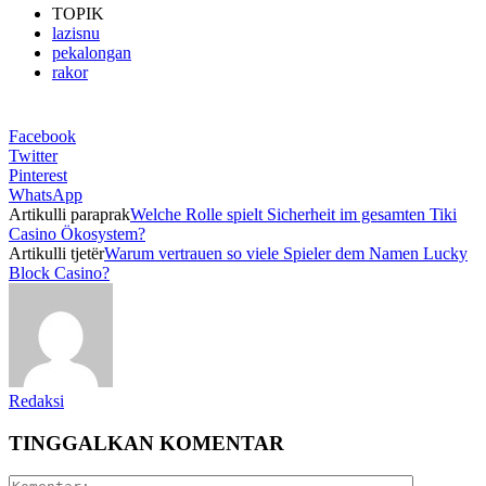
TOPIK
lazisnu
pekalongan
rakor
Facebook
Twitter
Pinterest
WhatsApp
Artikulli paraprak
Welche Rolle spielt Sicherheit im gesamten Tiki
Casino Ökosystem?
Artikulli tjetër
Warum vertrauen so viele Spieler dem Namen Lucky
Block Casino?
Redaksi
TINGGALKAN KOMENTAR