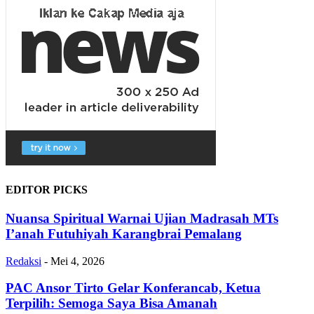
EDITOR PICKS
Nuansa Spiritual Warnai Ujian Madrasah MTs
I’anah Futuhiyah Karangbrai Pemalang
Redaksi
-
Mei 4, 2026
PAC Ansor Tirto Gelar Konferancab, Ketua
Terpilih: Semoga Saya Bisa Amanah