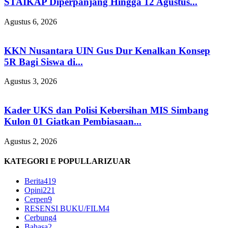
STAIKAP Diperpanjang Hingga 12 Agustus...
Agustus 6, 2026
KKN Nusantara UIN Gus Dur Kenalkan Konsep
5R Bagi Siswa di...
Agustus 3, 2026
Kader UKS dan Polisi Kebersihan MIS Simbang
Kulon 01 Giatkan Pembiasaan...
Agustus 2, 2026
KATEGORI E POPULLARIZUAR
Berita
419
Opini
221
Cerpen
9
RESENSI BUKU/FILM
4
Cerbung
4
Bahasa
2