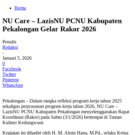
Berita
NU Care – LazisNU PCNU Kabupaten
Pekalongan Gelar Rakor 2026
Penulis
Redaksi
-
Januari 5, 2026
0
Facebook
Twitter
Pinterest
WhatsApp
Pekalongan – Dalam rangka refleksi program kerja tahun 2025
sekaligus penyusunan program kerja tahun 2026, NU Care –
LazisNU PCNU Kabupaten Pekalongan menyelenggarakan Rapat
Koordinasi (Rakor) pada Sabtu (3/1/2026) bertempat di Taman
Kuliner Kedungwuni.
Kegiatan ini dihadiri oleh H. M. Ahsin Hana, M.Pd., selaku Ketua