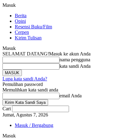
Masuk
Berita
Opini
Resensi Buku/Film
Cerpen
Kirim Tulisan
Masuk
SELAMAT DATANG!
Masuk ke akun Anda
nama pengguna
kata sandi Anda
Lupa kata sandi Anda?
Pemulihan password
Memulihkan kata sandi anda
email Anda
Cari
Jumat, Agustus 7, 2026
Masuk / Bergabung
Masuk