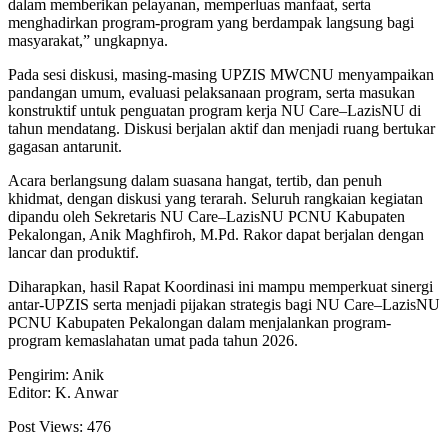
dalam memberikan pelayanan, memperluas manfaat, serta
menghadirkan program-program yang berdampak langsung bagi
masyarakat,” ungkapnya.
Pada sesi diskusi, masing-masing UPZIS MWCNU menyampaikan
pandangan umum, evaluasi pelaksanaan program, serta masukan
konstruktif untuk penguatan program kerja NU Care–LazisNU di
tahun mendatang. Diskusi berjalan aktif dan menjadi ruang bertukar
gagasan antarunit.
Acara berlangsung dalam suasana hangat, tertib, dan penuh
khidmat, dengan diskusi yang terarah. Seluruh rangkaian kegiatan
dipandu oleh Sekretaris NU Care–LazisNU PCNU Kabupaten
Pekalongan, Anik Maghfiroh, M.Pd. Rakor dapat berjalan dengan
lancar dan produktif.
Diharapkan, hasil Rapat Koordinasi ini mampu memperkuat sinergi
antar-UPZIS serta menjadi pijakan strategis bagi NU Care–LazisNU
PCNU Kabupaten Pekalongan dalam menjalankan program-
program kemaslahatan umat pada tahun 2026.
Pengirim: Anik
Editor: K. Anwar
Post Views:
476