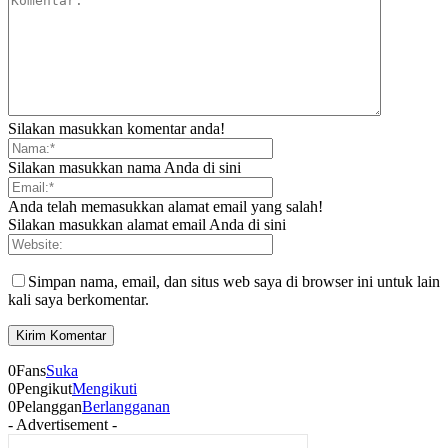
Silakan masukkan komentar anda!
Silakan masukkan nama Anda di sini
Anda telah memasukkan alamat email yang salah!
Silakan masukkan alamat email Anda di sini
Simpan nama, email, dan situs web saya di browser ini untuk lain
kali saya berkomentar.
0
Fans
Suka
0
Pengikut
Mengikuti
0
Pelanggan
Berlangganan
- Advertisement -