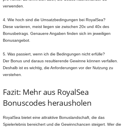
verwenden.
4. Wie hoch sind die Umsatzbedingungen bei RoyalSea?
Diese variieren, meist liegen sie zwischen 20x und 40x des
Bonusbetrags. Genauere Angaben finden sich im jeweiligen
Bonusangebot.
5. Was passiert, wenn ich die Bedingungen nicht erfülle?
Der Bonus und daraus resultierende Gewinne können verfallen.
Deshalb ist es wichtig, die Anforderungen vor der Nutzung zu
verstehen.
Fazit: Mehr aus RoyalSea
Bonuscodes herausholen
RoyalSea bietet eine attraktive Bonuslandschaft, die das
Spielerlebnis bereichert und die Gewinnchancen steigert. Wer die