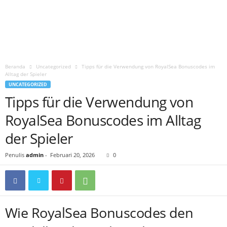
Beranda
Uncategorized
Tipps für die Verwendung von RoyalSea Bonuscodes im
Alltag der Spieler
UNCATEGORIZED
Tipps für die Verwendung von
RoyalSea Bonuscodes im Alltag
der Spieler
Penulis
admin
-
Februari 20, 2026
0
Wie RoyalSea Bonuscodes den