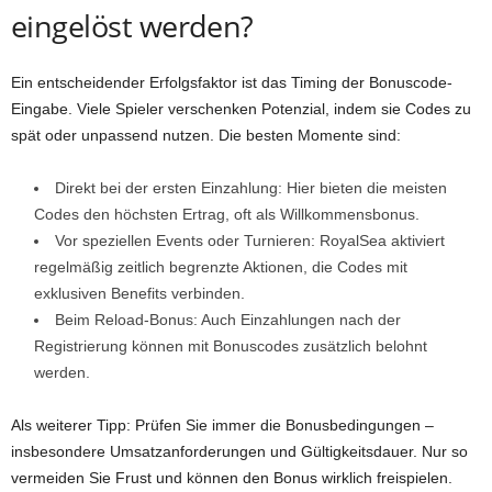
eingelöst werden?
Ein entscheidender Erfolgsfaktor ist das Timing der Bonuscode-
Eingabe. Viele Spieler verschenken Potenzial, indem sie Codes zu
spät oder unpassend nutzen. Die besten Momente sind:
Direkt bei der ersten Einzahlung: Hier bieten die meisten
Codes den höchsten Ertrag, oft als Willkommensbonus.
Vor speziellen Events oder Turnieren: RoyalSea aktiviert
regelmäßig zeitlich begrenzte Aktionen, die Codes mit
exklusiven Benefits verbinden.
Beim Reload-Bonus: Auch Einzahlungen nach der
Registrierung können mit Bonuscodes zusätzlich belohnt
werden.
Als weiterer Tipp: Prüfen Sie immer die Bonusbedingungen –
insbesondere Umsatzanforderungen und Gültigkeitsdauer. Nur so
vermeiden Sie Frust und können den Bonus wirklich freispielen.