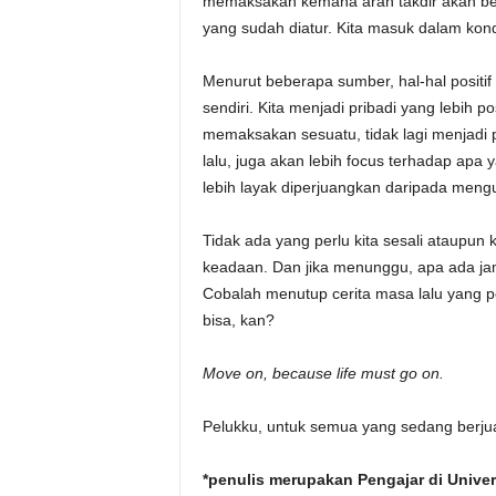
memaksakan kemana arah takdir akan ber
yang sudah diatur. Kita masuk dalam kond
Menurut beberapa sumber, hal-hal positif
sendiri. Kita menjadi pribadi yang lebih po
memaksakan sesuatu, tidak lagi menjadi p
lalu, juga akan lebih focus terhadap apa 
lebih layak diperjuangkan daripada meng
Tidak ada yang perlu kita sesali ataupun 
keadaan. Dan jika menunggu, apa ada j
Cobalah menutup cerita masa lalu yang pe
bisa, kan?
Move on, because life must go on.
Pelukku, untuk semua yang sedang berju
*penulis merupakan Pengajar di Univer