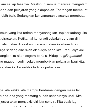
 dalam setiap fasenya. Meskipun semua manusia mengalami
lanan dan pelajaran yang didapatkan. Tantangan membuat
uh lebih baik. Sedangkan kenyamanan biasanya membuat
semua yang kita terima menyenangkan, tapi terkadang kita
irasakan. Ketika hal itu terjadi cobalah berdiam diri
ialami dan dirasakan. Karena dalam keadaan tidak
ga sedang diberikan oleh-Nya pada kita. Perlu diyakini,
ngkan itu akan segera berlalu. Hidup itu
gilir gumanti
,
g maupun sedih selalu memberikan pelajaran bagi kita.
a, dan ketika sedih kita tidak putus asa.
pa kita ketika kita mampu berdamai dengan masa lalu
n apa-apa yang memang sudah seharusnya usai. Kita
justru akan menyakiti diri kita sendiri. Kita tidak lagi