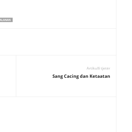
JALANAN
Artikulli tjetër
Sang Cacing dan Ketaatan