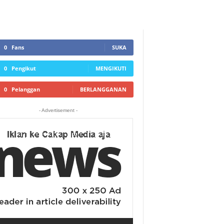
0
Fans
SUKA
0
Pengikut
MENGIKUTI
0
Pelanggan
BERLANGGANAN
- Advertisement -