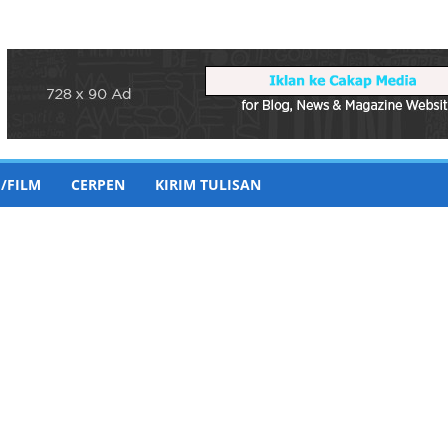
/FILM
CERPEN
KIRIM TULISAN