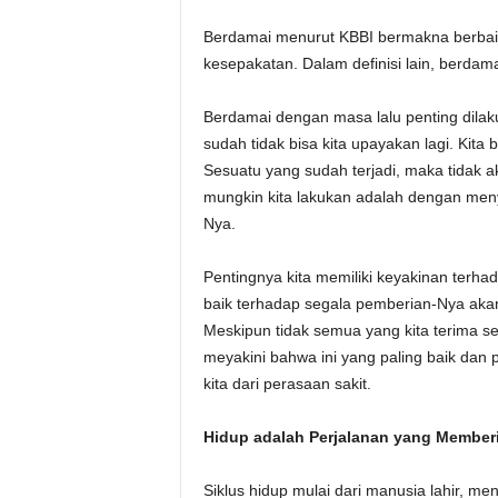
Berdamai menurut KBBI bermakna berbaik
kesepakatan. Dalam definisi lain, berdama
Berdamai dengan masa lalu penting dilak
sudah tidak bisa kita upayakan lagi. Kita b
Sesuatu yang sudah terjadi, maka tidak a
mungkin kita lakukan adalah dengan menya
Nya.
Pentingnya kita memiliki keyakinan terhad
baik terhadap segala pemberian-Nya aka
Meskipun tidak semua yang kita terima 
meyakini bahwa ini yang paling baik dan p
kita dari perasaan sakit.
Hidup adalah Perjalanan yang Memberi
Siklus hidup mulai dari manusia lahir, m