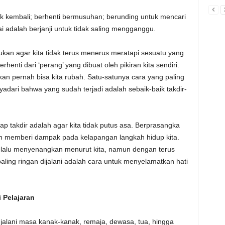
 kembali; berhenti bermusuhan; berunding untuk mencari
i adalah berjanji untuk tidak saling mengganggu.
ukan agar kita tidak terus menerus meratapi sesuatu yang
erhenti dari ‘perang’ yang dibuat oleh pikiran kita sendiri.
kan pernah bisa kita rubah. Satu-satunya cara yang paling
dari bahwa yang sudah terjadi adalah sebaik-baik takdir-
ap takdir adalah agar kita tidak putus asa. Berprasangka
n memberi dampak pada kelapangan langkah hidup kita.
selalu menyenangkan menurut kita, namun dengan terus
aling ringan dijalani adalah cara untuk menyelamatkan hati
 Pelajaran
enjalani masa kanak-kanak, remaja, dewasa, tua, hingga