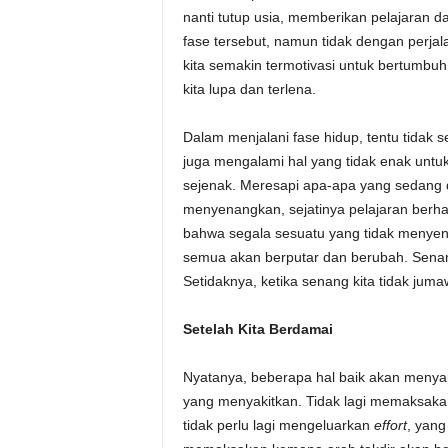
nanti tutup usia, memberikan pelajaran
fase tersebut, namun tidak dengan perja
kita semakin termotivasi untuk bertumb
kita lupa dan terlena.
Dalam menjalani fase hidup, tentu tidak 
juga mengalami hal yang tidak enak untuk d
sejenak. Meresapi apa-apa yang sedang d
menyenangkan, sejatinya pelajaran berhar
bahwa segala sesuatu yang tidak menyena
semua akan berputar dan berubah. Senan
Setidaknya, ketika senang kita tidak jumaw
Setelah Kita Berdamai
Nyatanya, beberapa hal baik akan menya
yang menyakitkan. Tidak lagi memaksaka
tidak perlu lagi mengeluarkan
effort
, yang 