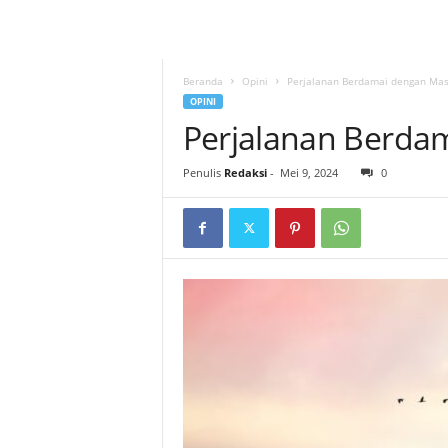
Beranda
Opini
Perjalanan Berdamai dengan Mas
OPINI
Perjalanan Berda
Penulis
Redaksi
-
Mei 9, 2024
0