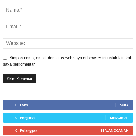
Simpan nama, email, dan situs web saya di browser ini untuk lain kali
saya berkomentar.
0
Fans
SUKA
0
Pengikut
MENGIKUTI
0
Pelanggan
BERLANGGANAN