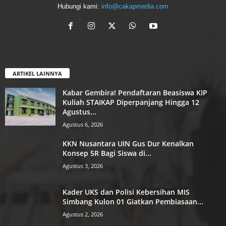
Hubungi kami:
info@cakapmedia.com
ARTIKEL LAINNYA
Kabar Gembira! Pendaftaran Beasiswa KIP
Kuliah STAIKAP Diperpanjang Hingga 12
Agustus...
Agustus 6, 2026
KKN Nusantara UIN Gus Dur Kenalkan
Konsep 5R Bagi Siswa di...
Agustus 3, 2026
Kader UKS dan Polisi Kebersihan MIS
Simbang Kulon 01 Giatkan Pembiasaan...
Agustus 2, 2026