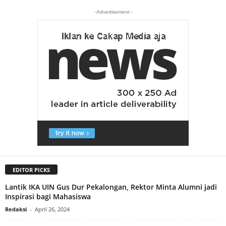
- Advertisement -
EDITOR PICKS
Lantik IKA UIN Gus Dur Pekalongan, Rektor Minta Alumni jadi
Inspirasi bagi Mahasiswa
Redaksi
-
April 26, 2024