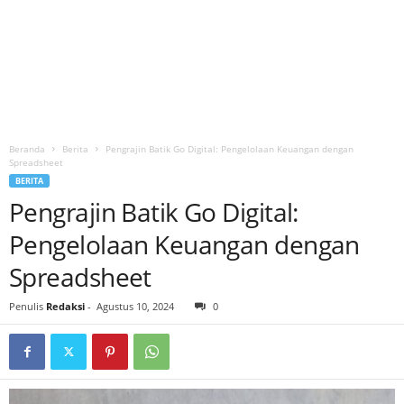
Beranda
Berita
Pengrajin Batik Go Digital: Pengelolaan Keuangan dengan
Spreadsheet
BERITA
Pengrajin Batik Go Digital:
Pengelolaan Keuangan dengan
Spreadsheet
Penulis
Redaksi
-
Agustus 10, 2024
0