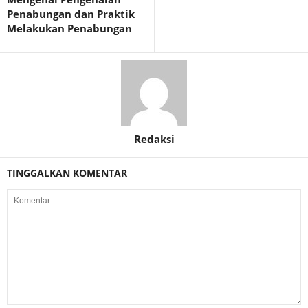
Penabungan dan Praktik
Melakukan Penabungan
Redaksi
TINGGALKAN KOMENTAR