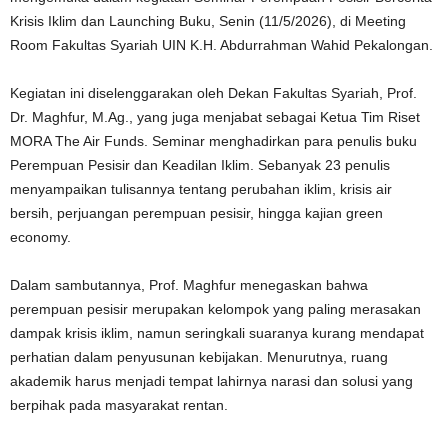
Krisis Iklim dan Launching Buku, Senin (11/5/2026), di Meeting
Room Fakultas Syariah UIN K.H. Abdurrahman Wahid Pekalongan.
Kegiatan ini diselenggarakan oleh Dekan Fakultas Syariah, Prof.
Dr. Maghfur, M.Ag., yang juga menjabat sebagai Ketua Tim Riset
MORA The Air Funds. Seminar menghadirkan para penulis buku
Perempuan Pesisir dan Keadilan Iklim. Sebanyak 23 penulis
menyampaikan tulisannya tentang perubahan iklim, krisis air
bersih, perjuangan perempuan pesisir, hingga kajian green
economy.
Dalam sambutannya, Prof. Maghfur menegaskan bahwa
perempuan pesisir merupakan kelompok yang paling merasakan
dampak krisis iklim, namun seringkali suaranya kurang mendapat
perhatian dalam penyusunan kebijakan. Menurutnya, ruang
akademik harus menjadi tempat lahirnya narasi dan solusi yang
berpihak pada masyarakat rentan.