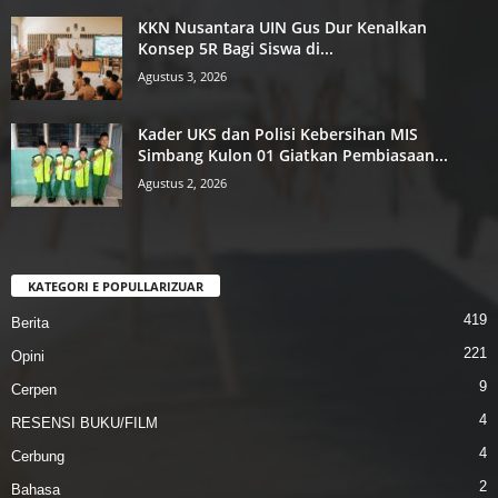
KKN Nusantara UIN Gus Dur Kenalkan
Konsep 5R Bagi Siswa di...
Agustus 3, 2026
Kader UKS dan Polisi Kebersihan MIS
Simbang Kulon 01 Giatkan Pembiasaan...
Agustus 2, 2026
KATEGORI E POPULLARIZUAR
419
Berita
221
Opini
9
Cerpen
4
RESENSI BUKU/FILM
4
Cerbung
2
Bahasa