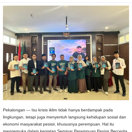
Pekalongan — Isu krisis iklim tidak hanya berdampak pada
lingkungan, tetapi juga menyentuh langsung kehidupan sosial dan
ekonomi masyarakat pesisir, khususnya perempuan. Hal itu
mengemuka dalam kegiatan Seminar Perempuan Pesisir Bercerita