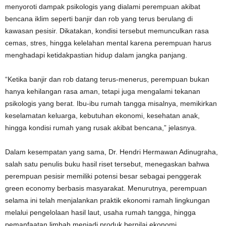
menyoroti dampak psikologis yang dialami perempuan akibat
bencana iklim seperti banjir dan rob yang terus berulang di
kawasan pesisir. Dikatakan, kondisi tersebut memunculkan rasa
cemas, stres, hingga kelelahan mental karena perempuan harus
menghadapi ketidakpastian hidup dalam jangka panjang.
“Ketika banjir dan rob datang terus-menerus, perempuan bukan
hanya kehilangan rasa aman, tetapi juga mengalami tekanan
psikologis yang berat. Ibu-ibu rumah tangga misalnya, memikirkan
keselamatan keluarga, kebutuhan ekonomi, kesehatan anak,
hingga kondisi rumah yang rusak akibat bencana,” jelasnya.
Dalam kesempatan yang sama, Dr. Hendri Hermawan Adinugraha,
salah satu penulis buku hasil riset tersebut, menegaskan bahwa
perempuan pesisir memiliki potensi besar sebagai penggerak
green economy berbasis masyarakat. Menurutnya, perempuan
selama ini telah menjalankan praktik ekonomi ramah lingkungan
melalui pengelolaan hasil laut, usaha rumah tangga, hingga
pemanfaatan limbah menjadi produk bernilai ekonomi.