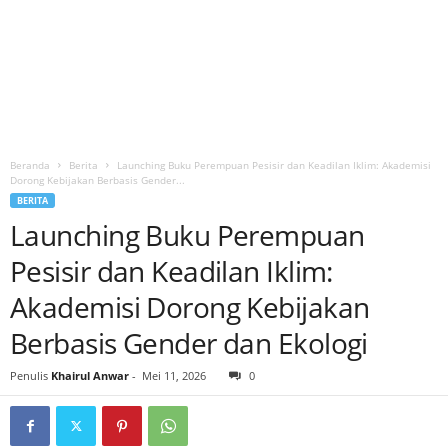
Beranda
Berita
Launching Buku Perempuan Pesisir dan Keadilan Iklim: Akademisi
Dorong Kebijakan Berbasis Gender...
BERITA
Launching Buku Perempuan
Pesisir dan Keadilan Iklim:
Akademisi Dorong Kebijakan
Berbasis Gender dan Ekologi
Penulis
Khairul Anwar
-
Mei 11, 2026
0