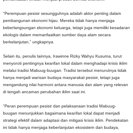
“Perempuan pesisir sesungguhnya adalah aktor penting dalam
pembangunan ekonomi hijau. Mereka tidak hanya menjaga
keberlangsungan ekonomi keluarga, tetapi juga memiliki kesadaran
ekologis dalam memanfaatkan sumber daya alam secara
berkelanjutan,” ungkapnya.
Selain itu, penulis lainnya, Irawinne Rizky Wahyu Kusuma, turut
menyoroti pentingnya kearifan lokal dalam menghadapi krisis iklim
melalui tradisi Mabuug-buugan. Tradisi tersebut menurutnya tidak
hanya menjadi warisan budaya masyarakat pesisir, tetapi juga
mengandung nilai harmoni antara manusia dan alam yang relevan
di tengah ancaman perubahan iklim saat ini.
“Peran perempuan pesisir dan pelaksanaan tradisi Mabuug-
buugan menunjukkan bagaimana kearifan lokal dapat menjadi
strategi efektif dalam adaptasi dan mitigasi krisis iklim. Pendekatan
ini tidak hanya menjaga keberlanjutan ekosistem dan budaya,