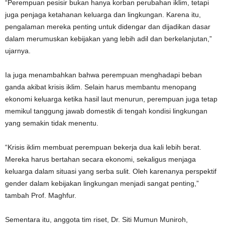
“Perempuan pesisir bukan hanya korban perubahan iklim, tetapi
juga penjaga ketahanan keluarga dan lingkungan. Karena itu,
pengalaman mereka penting untuk didengar dan dijadikan dasar
dalam merumuskan kebijakan yang lebih adil dan berkelanjutan,”
ujarnya.
Ia juga menambahkan bahwa perempuan menghadapi beban
ganda akibat krisis iklim. Selain harus membantu menopang
ekonomi keluarga ketika hasil laut menurun, perempuan juga tetap
memikul tanggung jawab domestik di tengah kondisi lingkungan
yang semakin tidak menentu.
“Krisis iklim membuat perempuan bekerja dua kali lebih berat.
Mereka harus bertahan secara ekonomi, sekaligus menjaga
keluarga dalam situasi yang serba sulit. Oleh karenanya perspektif
gender dalam kebijakan lingkungan menjadi sangat penting,”
tambah Prof. Maghfur.
Sementara itu, anggota tim riset, Dr. Siti Mumun Muniroh,