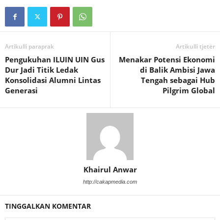
Artikulli paraprak
Artikulli tjetër
Pengukuhan ILUIN UIN Gus
Menakar Potensi Ekonomi
Dur Jadi Titik Ledak
di Balik Ambisi Jawa
Konsolidasi Alumni Lintas
Tengah sebagai Hub
Generasi
Pilgrim Global
Khairul Anwar
http://cakapmedia.com
TINGGALKAN KOMENTAR