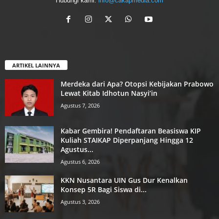
Hubungi kami:
info@cakapmedia.com
ARTIKEL LAINNYA
Merdeka dari Apa? Otopsi Kebijakan Prabowo
Lewat Kitab Idhotun Nasyi’in
Agustus 7, 2026
Kabar Gembira! Pendaftaran Beasiswa KIP
Kuliah STAIKAP Diperpanjang Hingga 12
Agustus...
Agustus 6, 2026
KKN Nusantara UIN Gus Dur Kenalkan
Konsep 5R Bagi Siswa di...
Agustus 3, 2026