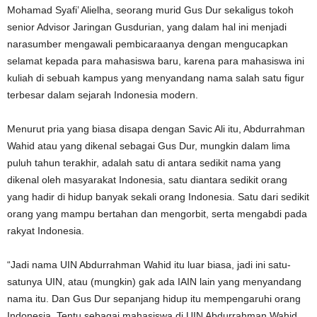
Mohamad Syafi’ Alielha, seorang murid Gus Dur sekaligus tokoh
senior Advisor Jaringan Gusdurian, yang dalam hal ini menjadi
narasumber mengawali pembicaraanya dengan mengucapkan
selamat kepada para mahasiswa baru, karena para mahasiswa ini
kuliah di sebuah kampus yang menyandang nama salah satu figur
terbesar dalam sejarah Indonesia modern.
Menurut pria yang biasa disapa dengan Savic Ali itu, Abdurrahman
Wahid atau yang dikenal sebagai Gus Dur, mungkin dalam lima
puluh tahun terakhir, adalah satu di antara sedikit nama yang
dikenal oleh masyarakat Indonesia, satu diantara sedikit orang
yang hadir di hidup banyak sekali orang Indonesia. Satu dari sedikit
orang yang mampu bertahan dan mengorbit, serta mengabdi pada
rakyat Indonesia.
“Jadi nama UIN Abdurrahman Wahid itu luar biasa, jadi ini satu-
satunya UIN, atau (mungkin) gak ada IAIN lain yang menyandang
nama itu. Dan Gus Dur sepanjang hidup itu mempengaruhi orang
Indonesia. Tentu sebagai mahasiswa di UIN Abdurrahman Wahid,