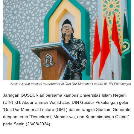
Savic Ali saat menjadi narasumber di Gus Dur Memorial Lecture di UIN Pekalongan
Jaringan GUSDURian bersama kampus Universitas Islam Negeri
(UIN) KH. Abdurrahman Wahid atau UIN Gusdur Pekalongan gelar
‘Gus Dur Memorial Lecture (GML) dalam rangka Studium Generale
dengan tema “Demokrasi, Mahasiswa, dan Kepemimpinan Global”
pada Senin (26/08/2024).