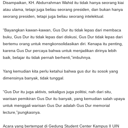
Disampaikan, KH. Abdurrahman Wahid itu tidak hanya seorang kiai
atau ulama, tetapi juga beliau seorang presiden, dan bukan hanya
seorang presiden, tetapi juga beliau seorang intelektual.
“Bayangkan kawan-kawan, Gus Dur itu tidak lepas dari membaca
buku, Gus Dur itu tidak lepas dari diskusi, Gus Dur tidak lepas dari
bertemu orang untuk mengkonsolidasikan diri. Kenapa itu penting,
karena Gus Dur percaya bahwa untuk menjadikan dirinya lebih
baik, belajar itu tidak pernah berhenti,”imbuhnya.
Yang kemudian kita perlu ketahui bahwa gus dur itu sosok yang
dimensinya banyak, tidak tunggal.
“Gus Dur itu juga aktivis, sekaligus juga politisi, nah dari situ,
warisan pemikiran Gus Dur itu banyak, yang kemudian salah upaya
untuk menggali warisan Gus Dur adalah Gus Dur memorial
lecture,”pungkasnya.
Acara yang bertempat di Gedung Student Center Kampus II UIN