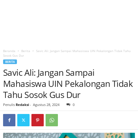
Beranda
Berita
Savic Ali: Jangan Sampai Mahasiswa UIN Pekalongan Tidak Tahu
Sosok Gus Dur
BERITA
Savic Ali: Jangan Sampai
Mahasiswa UIN Pekalongan Tidak
Tahu Sosok Gus Dur
Penulis
Redaksi
-
Agustus 28, 2024
0