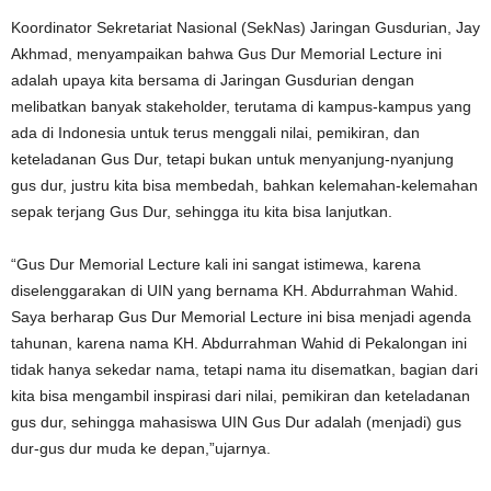
Koordinator Sekretariat Nasional (SekNas) Jaringan Gusdurian, Jay
Akhmad, menyampaikan bahwa Gus Dur Memorial Lecture ini
adalah upaya kita bersama di Jaringan Gusdurian dengan
melibatkan banyak stakeholder, terutama di kampus-kampus yang
ada di Indonesia untuk terus menggali nilai, pemikiran, dan
keteladanan Gus Dur, tetapi bukan untuk menyanjung-nyanjung
gus dur, justru kita bisa membedah, bahkan kelemahan-kelemahan
sepak terjang Gus Dur, sehingga itu kita bisa lanjutkan.
“Gus Dur Memorial Lecture kali ini sangat istimewa, karena
diselenggarakan di UIN yang bernama KH. Abdurrahman Wahid.
Saya berharap Gus Dur Memorial Lecture ini bisa menjadi agenda
tahunan, karena nama KH. Abdurrahman Wahid di Pekalongan ini
tidak hanya sekedar nama, tetapi nama itu disematkan, bagian dari
kita bisa mengambil inspirasi dari nilai, pemikiran dan keteladanan
gus dur, sehingga mahasiswa UIN Gus Dur adalah (menjadi) gus
dur-gus dur muda ke depan,”ujarnya.