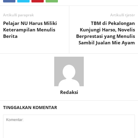
Artikulli paraprak
Artikulli tjetër
Pelajar NU Harus Miliki
TBM di Pekalongan
Keterampilan Menulis
Kunjungi Harso, Novelis
Berita
Berprestasi yang Menulis
Sambil Jualan Mie Ayam
Redaksi
TINGGALKAN KOMENTAR