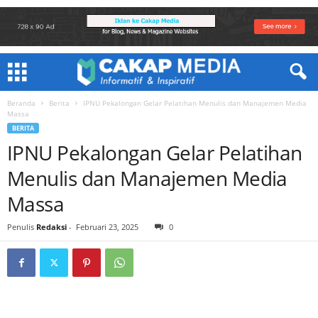
Beranda
Berita
IPNU Pekalongan Gelar Pelatihan Menulis dan Manajemen Media
Massa
BERITA
IPNU Pekalongan Gelar Pelatihan
Menulis dan Manajemen Media
Massa
Penulis
Redaksi
-
Februari 23, 2025
0