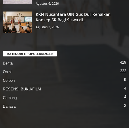
Agustus 6, 2026
KKN Nusantara UIN Gus Dur Kenalkan
Konsep 5R Bagi Siswa di...
Agustus 3, 2026
KATEGORI E POPULLARIZUAR
419
Berita
222
Opini
9
Cerpen
4
RESENSI BUKU/FILM
4
Cerbung
2
Bahasa