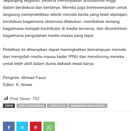
Sepanjang kegiatan, peserta menunjukkan antusiasme tinggi
dalam berdiskusi dan bertanya. Mereka juga berkesempatan untuk
langsung mempraktikkan teknik menulis berita yang telah dipelajari,
berdiskusi bagaimana observasi dilakukan, membahas tentang
bagaimana menjadi kontributor di media ternama, dan dicontohkan
bagaimana pengolahan media massa yang tepat.
Pelatihan ini diharapkan dapat meningkatkan kemampuan menulis
dan mengolah media massa kader IPNU dan mendorong mereka
untuk lebih aktif dalam dunia dakwah lewat karya.
Pengirim: Ahmad Fauzi
Editor: K. Anwar
Post Views:
762
TOPIK
IPNU PEKALONGAN
JURNALISTIK
MANAJEMEN MEDIA SOSIAL