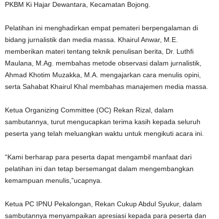
PKBM Ki Hajar Dewantara, Kecamatan Bojong.
Pelatihan ini menghadirkan empat pemateri berpengalaman di
bidang jurnalistik dan media massa. Khairul Anwar, M.E.
memberikan materi tentang teknik penulisan berita, Dr. Luthfi
Maulana, M.Ag. membahas metode observasi dalam jurnalistik,
Ahmad Khotim Muzakka, M.A. mengajarkan cara menulis opini,
serta Sahabat Khairul Khal membahas manajemen media massa.
Ketua Organizing Committee (OC) Rekan Rizal, dalam
sambutannya, turut mengucapkan terima kasih kepada seluruh
peserta yang telah meluangkan waktu untuk mengikuti acara ini.
“Kami berharap para peserta dapat mengambil manfaat dari
pelatihan ini dan tetap bersemangat dalam mengembangkan
kemampuan menulis,”ucapnya.
Ketua PC IPNU Pekalongan, Rekan Cukup Abdul Syukur, dalam
sambutannya menyampaikan apresiasi kepada para peserta dan