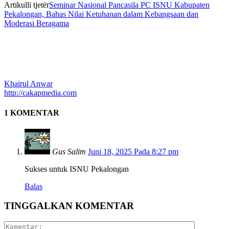
Artikulli tjetër
Seminar Nasional Pancasila PC ISNU Kabupaten
Pekalongan, Bahas Nilai Ketuhanan dalam Kebangsaan dan
Moderasi Beragama
Khairul Anwar
http://cakapmedia.com
1 KOMENTAR
Gus Salim
Juni 18, 2025 Pada 8:27 pm
Sukses untuk ISNU Pekalongan
Balas
TINGGALKAN KOMENTAR