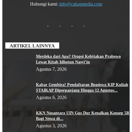
Hubungi kami:
info@cakapmedia.com
ARTIKEL LAINNYA
Merdeka dari Apa? Otopsi Kebijakan Prabowo
Lewat Kitab Idhotun Nasyi’in
Agustus 7, 2026
Kabar Gembira! Pendaftaran Beasiswa KIP Kuliah
STAIKAP Diperpanjang Hingga 12 Agustus...
Agustus 6, 2026
KKN Nusantara UIN Gus Dur Kenalkan Konsep 5R
Bagi Siswa di...
Agustus 3, 2026