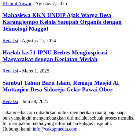
Khairul Anwar
-
Agustus 7, 2025
Mahasiswa KKN UNDIP Ajak Warga Desa
Karangjompo Kelola Sampah Organik dengan
Teknologi Maggot
Redaksi
-
Agustus 15, 2024
Harlah ke-71 IPNU Brebes Menginspirasi
Masyarakat dengan Kegiatan Meriah
Redaksi
-
Maret 1, 2025
Sambut Tahun Baru Islam, Remaja Masjid Al
Muttaqien Desa Sidorejo Gelar Pawai Obor
Redaksi
-
Juni 28, 2025
cakapmedia.com dihadirkan untuk memberikan ruang bagi siapa
pun yang ingin mengembangkan diri melalui sebuah proses menulis.
Ini merupakan media yang informatif sekaligus inspiratif.
Hubungi kami:
info@cakapmedia.com