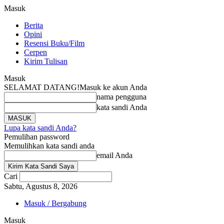
Masuk
Berita
Opini
Resensi Buku/Film
Cerpen
Kirim Tulisan
Masuk
SELAMAT DATANG!
Masuk ke akun Anda
nama pengguna
kata sandi Anda
Lupa kata sandi Anda?
Pemulihan password
Memulihkan kata sandi anda
email Anda
Cari
Sabtu, Agustus 8, 2026
Masuk / Bergabung
Masuk