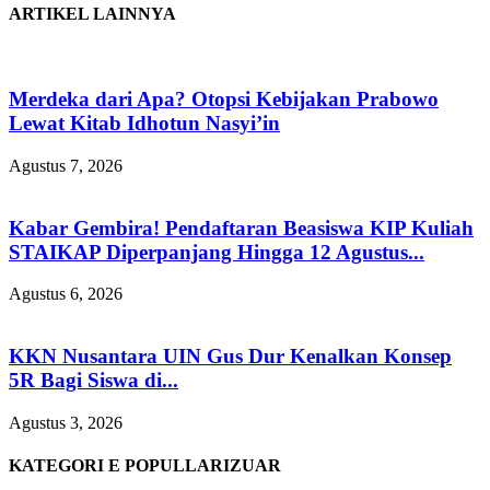
ARTIKEL LAINNYA
Merdeka dari Apa? Otopsi Kebijakan Prabowo
Lewat Kitab Idhotun Nasyi’in
Agustus 7, 2026
Kabar Gembira! Pendaftaran Beasiswa KIP Kuliah
STAIKAP Diperpanjang Hingga 12 Agustus...
Agustus 6, 2026
KKN Nusantara UIN Gus Dur Kenalkan Konsep
5R Bagi Siswa di...
Agustus 3, 2026
KATEGORI E POPULLARIZUAR