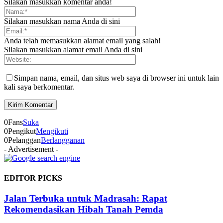
Silakan masukkan komentar anda!
Silakan masukkan nama Anda di sini
Anda telah memasukkan alamat email yang salah!
Silakan masukkan alamat email Anda di sini
Simpan nama, email, dan situs web saya di browser ini untuk lain
kali saya berkomentar.
0
Fans
Suka
0
Pengikut
Mengikuti
0
Pelanggan
Berlangganan
- Advertisement -
EDITOR PICKS
Jalan Terbuka untuk Madrasah: Rapat
Rekomendasikan Hibah Tanah Pemda