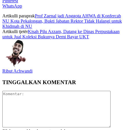
Pinterest
WhatsApp
Artikulli paraprak
Prof Zaenal jadi Anggota AHWA di Konfercab
NU Kota Pekalongan, Bukti Jabatan Rektor Tidak Halangi untuk
Khidmah di NU
Artikulli tjetër
Kisah Pilu Azzam, Datang ke Dinas Perpustakaan
untuk Jual Koleksi Bukunya Demi Bayar UKT
Ribut Achwandi
TINGGALKAN KOMENTAR