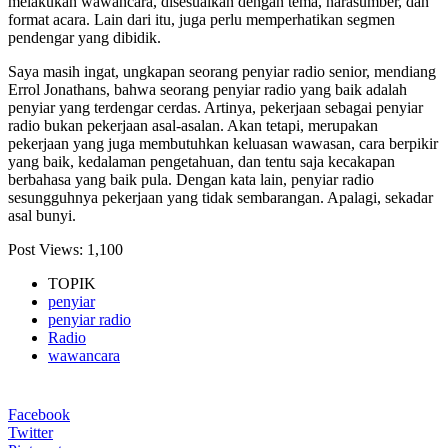
melakukan wawancara, disesuaikan dengan tema, narasumber, dan
format acara. Lain dari itu, juga perlu memperhatikan segmen
pendengar yang dibidik.
Saya masih ingat, ungkapan seorang penyiar radio senior, mendiang
Errol Jonathans, bahwa seorang penyiar radio yang baik adalah
penyiar yang terdengar cerdas. Artinya, pekerjaan sebagai penyiar
radio bukan pekerjaan asal-asalan. Akan tetapi, merupakan
pekerjaan yang juga membutuhkan keluasan wawasan, cara berpikir
yang baik, kedalaman pengetahuan, dan tentu saja kecakapan
berbahasa yang baik pula. Dengan kata lain, penyiar radio
sesungguhnya pekerjaan yang tidak sembarangan. Apalagi, sekadar
asal bunyi.
Post Views:
1,100
TOPIK
penyiar
penyiar radio
Radio
wawancara
Facebook
Twitter