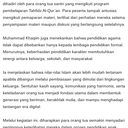
dihadiri oleh para orang tua santri yang mengikuti program
pembelajaran Tahfidz Al-Qur’an. Para peserta tampak antusias
mengikuti pemaparan materi, terlihat dari perhatian mereka selama
penyampaian materi maupun diskusi yang berlangsung setelahnya.
Muhammad Khaqim juga menekankan bahwa pendidikan agama
tidak dapat dibebankan hanya kepada lembaga pendidikan formal.
Menurutnya, keberhasilan pendidikan karakter membutuhkan
sinergi antara keluarga, sekolah, dan masyarakat.
Ia menjelaskan bahwa nilai-nilai Islam akan lebih mudah tertanam
apabila dibangun melalui pembiasaan yang dimulai dari lingkungan
keluarga. Sentuhan kasih sayang, komunikasi yang harmonis, serta
keteladanan orang tua menjadi fondasi utama dalam membentuk
generasi yang beriman, berakhlak mulia, dan mampu menghadapi
tantangan era digital.
Melalui kegiatan ini, diharapkan para orang tua semakin menyadari
pentingnya keterlibatan mereka dalam proses pendidikan anak.