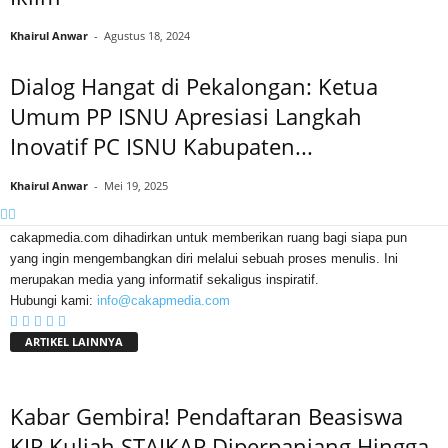
Khairul Anwar
-
Agustus 18, 2024
Dialog Hangat di Pekalongan: Ketua
Umum PP ISNU Apresiasi Langkah
Inovatif PC ISNU Kabupaten...
Khairul Anwar
-
Mei 19, 2025
cakapmedia.com dihadirkan untuk memberikan ruang bagi siapa pun
yang ingin mengembangkan diri melalui sebuah proses menulis. Ini
merupakan media yang informatif sekaligus inspiratif.
Hubungi kami:
info@cakapmedia.com
ARTIKEL LAINNYA
Kabar Gembira! Pendaftaran Beasiswa
KIP Kuliah STAIKAP Diperpanjang Hingga