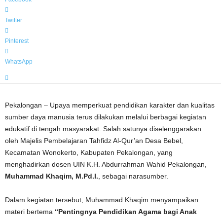
Twitter
Pinterest
WhatsApp
Pekalongan – Upaya memperkuat pendidikan karakter dan kualitas
sumber daya manusia terus dilakukan melalui berbagai kegiatan
edukatif di tengah masyarakat. Salah satunya diselenggarakan
oleh Majelis Pembelajaran Tahfidz Al-Qur’an Desa Bebel,
Kecamatan Wonokerto, Kabupaten Pekalongan, yang
menghadirkan dosen UIN K.H. Abdurrahman Wahid Pekalongan,
Muhammad Khaqim, M.Pd.I.
, sebagai narasumber.
Dalam kegiatan tersebut, Muhammad Khaqim menyampaikan
materi bertema
“Pentingnya Pendidikan Agama bagi Anak