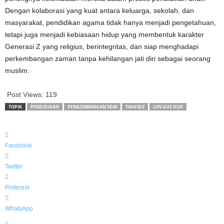
Dengan kolaborasi yang kuat antara keluarga, sekolah, dan
masyarakat, pendidikan agama tidak hanya menjadi pengetahuan,
tetapi juga menjadi kebiasaan hidup yang membentuk karakter
Generasi Z yang religius, berintegritas, dan siap menghadapi
perkembangan zaman tanpa kehilangan jati diri sebagai seorang
muslim.
Post Views:
119
TOPIK
PENDIDIKAN
PENGEMBANGAN SDM
TAHFIDZ
UIN GUS DUR
Facebook
Twitter
Pinterest
WhatsApp