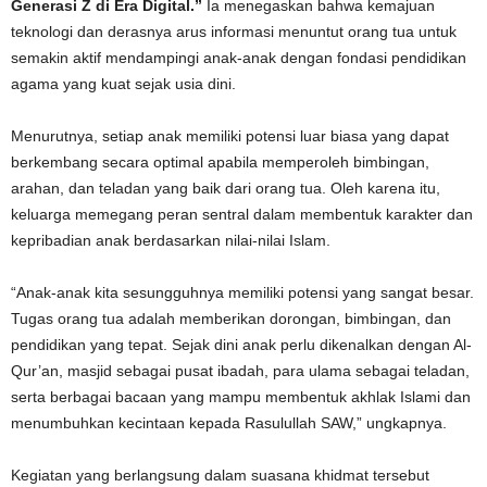
Generasi Z di Era Digital.”
Ia menegaskan bahwa kemajuan
teknologi dan derasnya arus informasi menuntut orang tua untuk
semakin aktif mendampingi anak-anak dengan fondasi pendidikan
agama yang kuat sejak usia dini.
Menurutnya, setiap anak memiliki potensi luar biasa yang dapat
berkembang secara optimal apabila memperoleh bimbingan,
arahan, dan teladan yang baik dari orang tua. Oleh karena itu,
keluarga memegang peran sentral dalam membentuk karakter dan
kepribadian anak berdasarkan nilai-nilai Islam.
“Anak-anak kita sesungguhnya memiliki potensi yang sangat besar.
Tugas orang tua adalah memberikan dorongan, bimbingan, dan
pendidikan yang tepat. Sejak dini anak perlu dikenalkan dengan Al-
Qur’an, masjid sebagai pusat ibadah, para ulama sebagai teladan,
serta berbagai bacaan yang mampu membentuk akhlak Islami dan
menumbuhkan kecintaan kepada Rasulullah SAW,” ungkapnya.
Kegiatan yang berlangsung dalam suasana khidmat tersebut