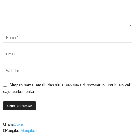
Simpan nama, email, dan situs web saya di browser ini untuk lain kali
saya berkomentar.
0
Fans
Suka
0
Pengikut
Mengikuti