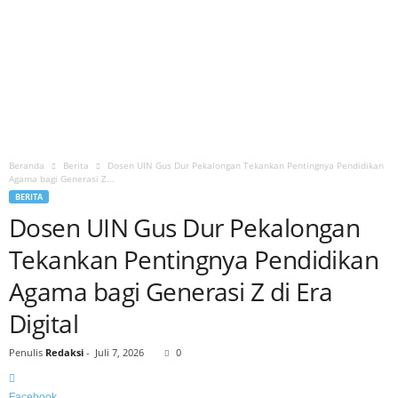
Beranda
Berita
Dosen UIN Gus Dur Pekalongan Tekankan Pentingnya Pendidikan
Agama bagi Generasi Z...
BERITA
Dosen UIN Gus Dur Pekalongan
Tekankan Pentingnya Pendidikan
Agama bagi Generasi Z di Era
Digital
Penulis
Redaksi
-
Juli 7, 2026
0
Facebook