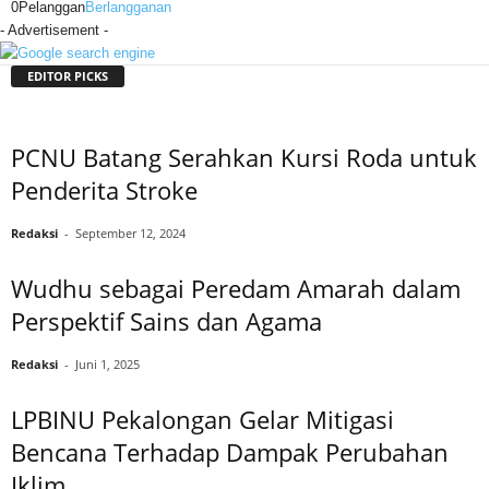
0
Pelanggan
Berlangganan
- Advertisement -
EDITOR PICKS
PCNU Batang Serahkan Kursi Roda untuk
Penderita Stroke
Redaksi
-
September 12, 2024
Wudhu sebagai Peredam Amarah dalam
Perspektif Sains dan Agama
Redaksi
-
Juni 1, 2025
LPBINU Pekalongan Gelar Mitigasi
Bencana Terhadap Dampak Perubahan
Iklim