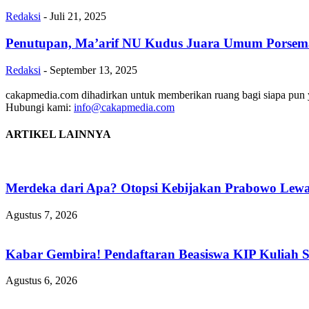
Redaksi
-
Juli 21, 2025
Penutupan, Ma’arif NU Kudus Juara Umum Porsema
Redaksi
-
September 13, 2025
cakapmedia.com dihadirkan untuk memberikan ruang bagi siapa pun ya
Hubungi kami:
info@cakapmedia.com
ARTIKEL LAINNYA
Merdeka dari Apa? Otopsi Kebijakan Prabowo Lewat
Agustus 7, 2026
Kabar Gembira! Pendaftaran Beasiswa KIP Kuliah 
Agustus 6, 2026