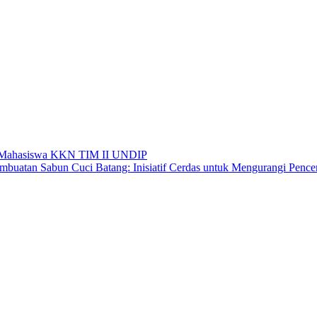
eh Mahasiswa KKN TIM II UNDIP
mbuatan Sabun Cuci Batang: Inisiatif Cerdas untuk Mengurangi Penc