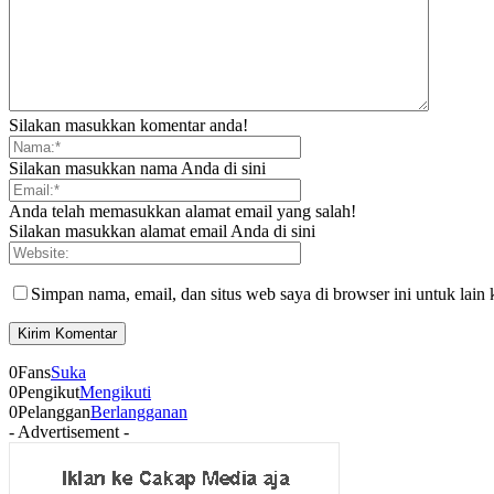
Silakan masukkan komentar anda!
Silakan masukkan nama Anda di sini
Anda telah memasukkan alamat email yang salah!
Silakan masukkan alamat email Anda di sini
Simpan nama, email, dan situs web saya di browser ini untuk lain 
0
Fans
Suka
0
Pengikut
Mengikuti
0
Pelanggan
Berlangganan
- Advertisement -