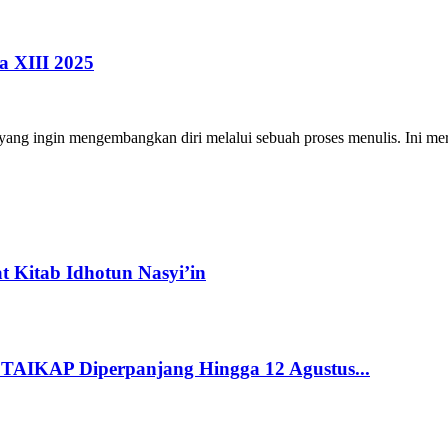
 XIII 2025
ng ingin mengembangkan diri melalui sebuah proses menulis. Ini merup
 Kitab Idhotun Nasyi’in
STAIKAP Diperpanjang Hingga 12 Agustus...