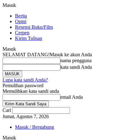
Masuk
Berita
Opini
Resensi Buku/Film
Cerpen
Kirim Tulisan
Masuk
SELAMAT DATANG!
Masuk ke akun Anda
nama pengguna
kata sandi Anda
Lupa kata sandi Anda?
Pemulihan password
Memulihkan kata sandi anda
email Anda
Cari
Jumat, Agustus 7, 2026
Masuk / Bergabung
Masuk