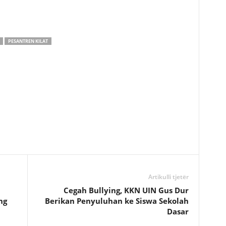
PESANTREN KILAT
Artikulli tjetër
Cegah Bullying, KKN UIN Gus Dur
ng
Berikan Penyuluhan ke Siswa Sekolah
Dasar