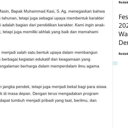
Redak
 Masin, Bapak Muhammad Kasi, S. Ag, menegaskan bahwa
Fe
as tahunan, tetapi juga sebagai upaya membentuk karakter
202
ini adalah bagian dari pendidikan karakter. Kami ingin anak-
War
, tetapi juga memiliki akhlak yang baik dan memahami
De
in menjadi salah satu bentuk upaya dalam membangun
Redak
an berbagai kegiatan edukatif dan keagamaan yang
 pengalaman berharga dalam memperdalam ilmu agama
m jangka pendek, tetapi juga menjadi bekal bagi para siswa
aik di masa depan. Dengan terus mengadakan program
apat tumbuh menjadi pribadi yang taat, berilmu, dan