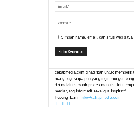
Simpan nama, email, dan situs web saya di
cakapmedia.com dihadirkan untuk memberik
ruang bagi siapa pun yang ingin mengemban
diri melalui sebuah proses menulis. Ini meru
media yang informatif sekaligus inspiratif.
Hubungi kami:
info@cakapmedia.com