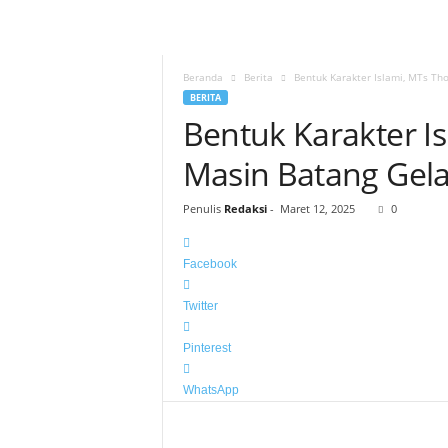
Beranda
Berita
Bentuk Karakter Islami, MTs Th
BERITA
Bentuk Karakter I
Masin Batang Gela
Penulis
Redaksi
-
Maret 12, 2025
0
Facebook
Twitter
Pinterest
WhatsApp