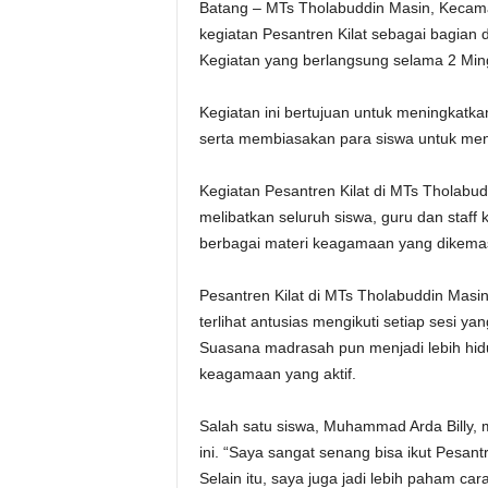
Batang – MTs Tholabuddin Masin, Kecam
kegiatan Pesantren Kilat sebagai bagian 
Kegiatan yang berlangsung selama 2 Ming
Kegiatan ini bertujuan untuk meningkatk
serta membiasakan para siswa untuk men
Kegiatan Pesantren Kilat di MTs Tholabu
melibatkan seluruh siswa, guru dan staf
berbagai materi keagamaan yang dikemas 
Pesantren Kilat di MTs Tholabuddin Masi
terlihat antusias mengikuti setiap sesi ya
Suasana madrasah pun menjadi lebih hidu
keagamaan yang aktif.
Salah satu siswa, Muhammad Arda Billy
ini. “Saya sangat senang bisa ikut Pesant
Selain itu, saya juga jadi lebih paham c