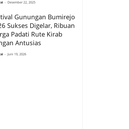
si
-
Desember 22, 2025
stival Gunungan Bumirejo
6 Sukses Digelar, Ribuan
ga Padati Rute Kirab
ngan Antusias
si
-
Juni 19, 2026