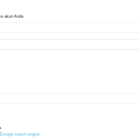
ke akun Anda
a.