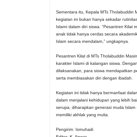
Sementara itu, Kepala MTs Tholabuddin
kegiatan ini bukan hanya sekadar rutinit
Islami dalam diri siswa. “Pesantren Kilat 
anak tidak hanya cerdas secara akademik
Islam secara mendalam,” ungkapnya.
Pesantren Kilat di MTs Tholabuddin Mas
karakter Islami di kalangan siswa. Deng
dilaksanakan, para siswa mendapatkan
serta membiasakan diri dengan ibadah.
Kegiatan ini tidak hanya bermanfaat dala
dalam menjalani kehidupan yang lebih b
serupa, diharapkan generasi muda Islam d
memiliki akhlak yang mulia.
Pengirim: Ismuhadi
Editor: K. Anwar