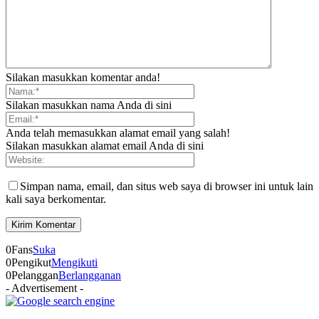
Silakan masukkan komentar anda!
Silakan masukkan nama Anda di sini
Anda telah memasukkan alamat email yang salah!
Silakan masukkan alamat email Anda di sini
Simpan nama, email, dan situs web saya di browser ini untuk lain
kali saya berkomentar.
0
Fans
Suka
0
Pengikut
Mengikuti
0
Pelanggan
Berlangganan
- Advertisement -