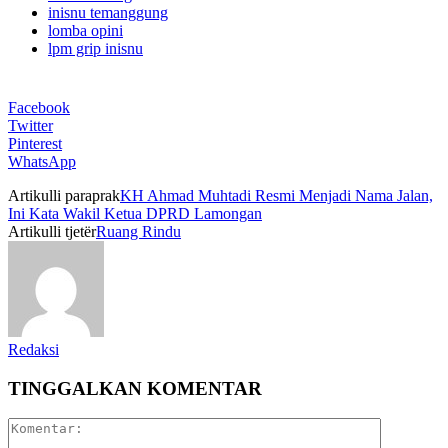
inisnu temanggung
lomba opini
lpm grip inisnu
Facebook
Twitter
Pinterest
WhatsApp
Artikulli paraprak
KH Ahmad Muhtadi Resmi Menjadi Nama Jalan,
Ini Kata Wakil Ketua DPRD Lamongan
Artikulli tjetër
Ruang Rindu
Redaksi
TINGGALKAN KOMENTAR