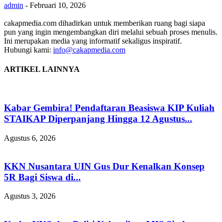
admin
-
Februari 10, 2026
cakapmedia.com dihadirkan untuk memberikan ruang bagi siapa
pun yang ingin mengembangkan diri melalui sebuah proses menulis.
Ini merupakan media yang informatif sekaligus inspiratif.
Hubungi kami:
info@cakapmedia.com
ARTIKEL LAINNYA
Kabar Gembira! Pendaftaran Beasiswa KIP Kuliah
STAIKAP Diperpanjang Hingga 12 Agustus...
Agustus 6, 2026
KKN Nusantara UIN Gus Dur Kenalkan Konsep
5R Bagi Siswa di...
Agustus 3, 2026