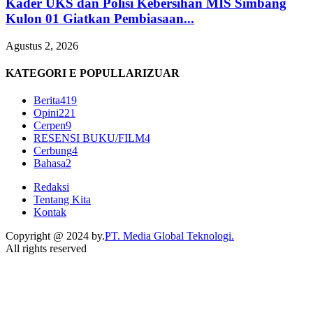
Kader UKS dan Polisi Kebersihan MIS Simbang
Kulon 01 Giatkan Pembiasaan...
Agustus 2, 2026
KATEGORI E POPULLARIZUAR
Berita
419
Opini
221
Cerpen
9
RESENSI BUKU/FILM
4
Cerbung
4
Bahasa
2
Redaksi
Tentang Kita
Kontak
Copyright @ 2024 by.
PT. Media Global Teknologi.
All rights reserved