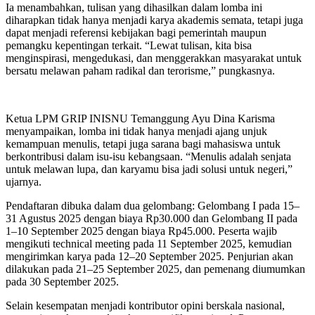
Ia menambahkan, tulisan yang dihasilkan dalam lomba ini
diharapkan tidak hanya menjadi karya akademis semata, tetapi juga
dapat menjadi referensi kebijakan bagi pemerintah maupun
pemangku kepentingan terkait. “Lewat tulisan, kita bisa
menginspirasi, mengedukasi, dan menggerakkan masyarakat untuk
bersatu melawan paham radikal dan terorisme,” pungkasnya.
Ketua LPM GRIP INISNU Temanggung Ayu Dina Karisma
menyampaikan, lomba ini tidak hanya menjadi ajang unjuk
kemampuan menulis, tetapi juga sarana bagi mahasiswa untuk
berkontribusi dalam isu-isu kebangsaan. “Menulis adalah senjata
untuk melawan lupa, dan karyamu bisa jadi solusi untuk negeri,”
ujarnya.
Pendaftaran dibuka dalam dua gelombang: Gelombang I pada 15–
31 Agustus 2025 dengan biaya Rp30.000 dan Gelombang II pada
1–10 September 2025 dengan biaya Rp45.000. Peserta wajib
mengikuti technical meeting pada 11 September 2025, kemudian
mengirimkan karya pada 12–20 September 2025. Penjurian akan
dilakukan pada 21–25 September 2025, dan pemenang diumumkan
pada 30 September 2025.
Selain kesempatan menjadi kontributor opini berskala nasional,