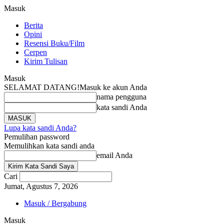
Masuk
Berita
Opini
Resensi Buku/Film
Cerpen
Kirim Tulisan
Masuk
SELAMAT DATANG!
Masuk ke akun Anda
nama pengguna
kata sandi Anda
Lupa kata sandi Anda?
Pemulihan password
Memulihkan kata sandi anda
email Anda
Cari
Jumat, Agustus 7, 2026
Masuk / Bergabung
Masuk