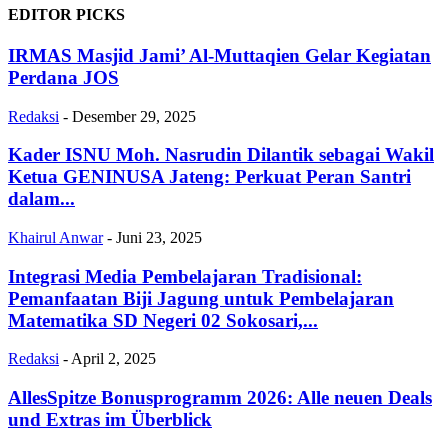
EDITOR PICKS
IRMAS Masjid Jami’ Al-Muttaqien Gelar Kegiatan
Perdana JOS
Redaksi
-
Desember 29, 2025
Kader ISNU Moh. Nasrudin Dilantik sebagai Wakil
Ketua GENINUSA Jateng: Perkuat Peran Santri
dalam...
Khairul Anwar
-
Juni 23, 2025
Integrasi Media Pembelajaran Tradisional:
Pemanfaatan Biji Jagung untuk Pembelajaran
Matematika SD Negeri 02 Sokosari,...
Redaksi
-
April 2, 2025
AllesSpitze Bonusprogramm 2026: Alle neuen Deals
und Extras im Überblick