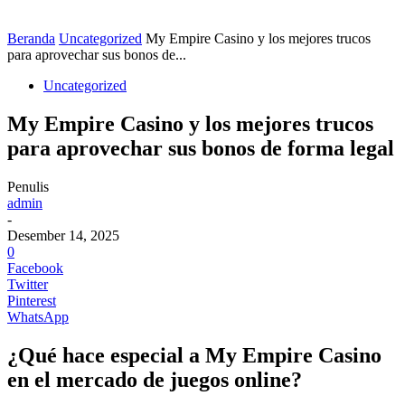
Beranda
Uncategorized
My Empire Casino y los mejores trucos
para aprovechar sus bonos de...
Uncategorized
My Empire Casino y los mejores trucos
para aprovechar sus bonos de forma legal
Penulis
admin
-
Desember 14, 2025
0
Facebook
Twitter
Pinterest
WhatsApp
¿Qué hace especial a My Empire Casino
en el mercado de juegos online?