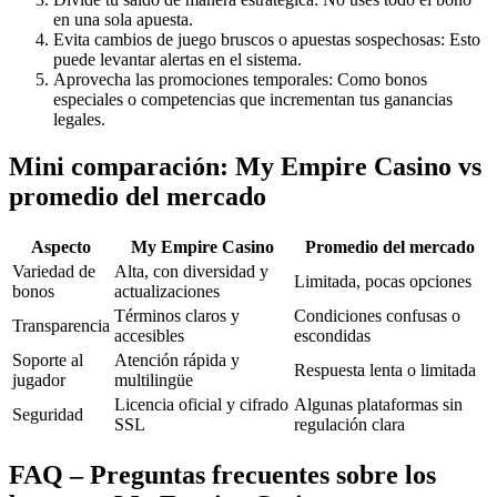
en una sola apuesta.
Evita cambios de juego bruscos o apuestas sospechosas: Esto
puede levantar alertas en el sistema.
Aprovecha las promociones temporales: Como bonos
especiales o competencias que incrementan tus ganancias
legales.
Mini comparación: My Empire Casino vs
promedio del mercado
Aspecto
My Empire Casino
Promedio del mercado
Variedad de
Alta, con diversidad y
Limitada, pocas opciones
bonos
actualizaciones
Términos claros y
Condiciones confusas o
Transparencia
accesibles
escondidas
Soporte al
Atención rápida y
Respuesta lenta o limitada
jugador
multilingüe
Licencia oficial y cifrado
Algunas plataformas sin
Seguridad
SSL
regulación clara
FAQ – Preguntas frecuentes sobre los