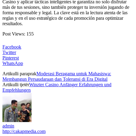
Casino y aplicar tácticas inteligentes te garantiza no solo disfrutar
más de tus sesiones, sino también proteger tu inversión jugando de
forma responsable y legal. La clave está en la lectura atenta de las
reglas y en el uso estratégico de cada promoción para optimizar
resultados.
Post Views:
155
Facebook
Twitter
Pinterest
WhatsApp
Artikulli paraprak
Moderasi Beragama untuk Mahasiswa:
Membangun Persaudaraan dan Toleransi di Era Digital
Artikulli tjetër
Winzter Casino Anfänger Erfahrungen und
Empfehlungen
admin
http://cakapmedia.com