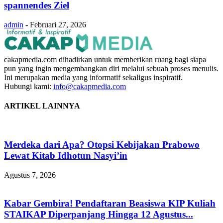
spannendes Ziel
admin
-
Februari 27, 2026
cakapmedia.com dihadirkan untuk memberikan ruang bagi siapa
pun yang ingin mengembangkan diri melalui sebuah proses menulis.
Ini merupakan media yang informatif sekaligus inspiratif.
Hubungi kami:
info@cakapmedia.com
ARTIKEL LAINNYA
Merdeka dari Apa? Otopsi Kebijakan Prabowo
Lewat Kitab Idhotun Nasyi’in
Agustus 7, 2026
Kabar Gembira! Pendaftaran Beasiswa KIP Kuliah
STAIKAP Diperpanjang Hingga 12 Agustus...