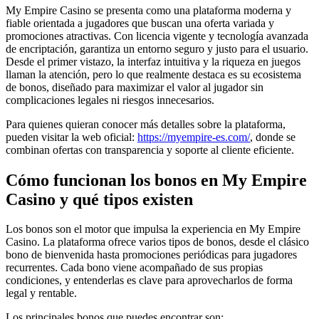
My Empire Casino se presenta como una plataforma moderna y
fiable orientada a jugadores que buscan una oferta variada y
promociones atractivas. Con licencia vigente y tecnología avanzada
de encriptación, garantiza un entorno seguro y justo para el usuario.
Desde el primer vistazo, la interfaz intuitiva y la riqueza en juegos
llaman la atención, pero lo que realmente destaca es su ecosistema
de bonos, diseñado para maximizar el valor al jugador sin
complicaciones legales ni riesgos innecesarios.
Para quienes quieran conocer más detalles sobre la plataforma,
pueden visitar la web oficial:
https://myempire-es.com/
, donde se
combinan ofertas con transparencia y soporte al cliente eficiente.
Cómo funcionan los bonos en My Empire
Casino y qué tipos existen
Los bonos son el motor que impulsa la experiencia en My Empire
Casino. La plataforma ofrece varios tipos de bonos, desde el clásico
bono de bienvenida hasta promociones periódicas para jugadores
recurrentes. Cada bono viene acompañado de sus propias
condiciones, y entenderlas es clave para aprovecharlos de forma
legal y rentable.
Los principales bonos que puedes encontrar son: