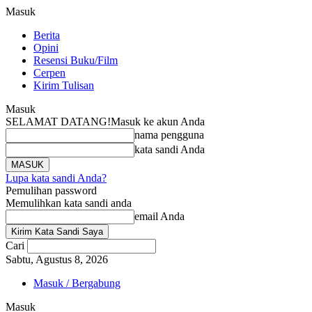
Masuk
Berita
Opini
Resensi Buku/Film
Cerpen
Kirim Tulisan
Masuk
SELAMAT DATANG!
Masuk ke akun Anda
nama pengguna
kata sandi Anda
Lupa kata sandi Anda?
Pemulihan password
Memulihkan kata sandi anda
email Anda
Cari
Sabtu, Agustus 8, 2026
Masuk / Bergabung
Masuk