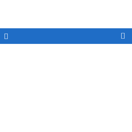
a
k
a
p
M
e
d
i
a