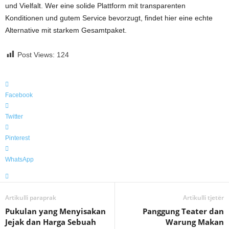
und Vielfalt. Wer eine solide Plattform mit transparenten
Konditionen und gutem Service bevorzugt, findet hier eine echte
Alternative mit starkem Gesamtpaket.
Post Views:
124
Facebook
Twitter
Pinterest
WhatsApp
Artikulli paraprak
Artikulli tjetër
Pukulan yang Menyisakan
Panggung Teater dan
Jejak dan Harga Sebuah
Warung Makan