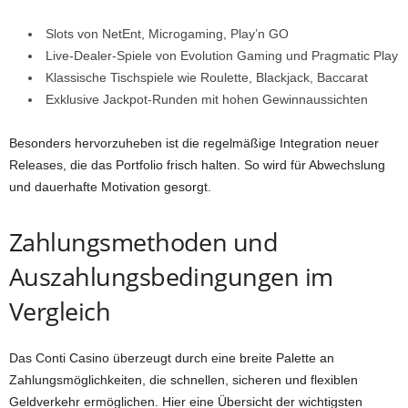
Slots von NetEnt, Microgaming, Play’n GO
Live-Dealer-Spiele von Evolution Gaming und Pragmatic Play
Klassische Tischspiele wie Roulette, Blackjack, Baccarat
Exklusive Jackpot-Runden mit hohen Gewinnaussichten
Besonders hervorzuheben ist die regelmäßige Integration neuer
Releases, die das Portfolio frisch halten. So wird für Abwechslung
und dauerhafte Motivation gesorgt.
Zahlungsmethoden und
Auszahlungsbedingungen im
Vergleich
Das Conti Casino überzeugt durch eine breite Palette an
Zahlungsmöglichkeiten, die schnellen, sicheren und flexiblen
Geldverkehr ermöglichen. Hier eine Übersicht der wichtigsten