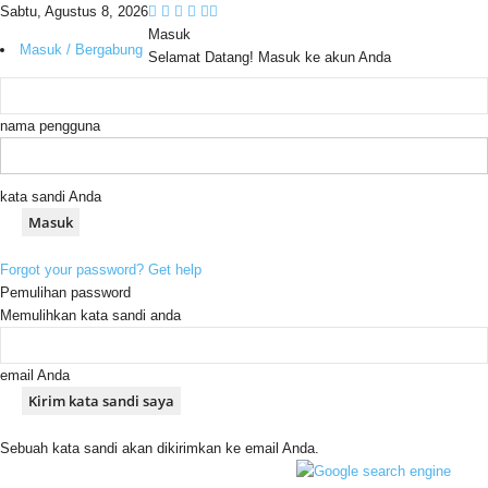
Sabtu, Agustus 8, 2026
Masuk
Masuk / Bergabung
Selamat Datang! Masuk ke akun Anda
nama pengguna
kata sandi Anda
Forgot your password? Get help
Pemulihan password
Memulihkan kata sandi anda
email Anda
Sebuah kata sandi akan dikirimkan ke email Anda.
C