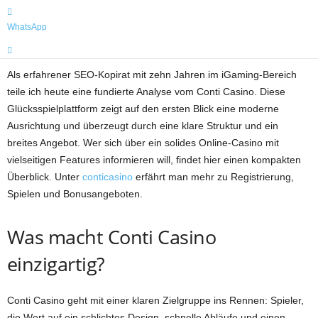
WhatsApp
Als erfahrener SEO-Kopirat mit zehn Jahren im iGaming-Bereich
teile ich heute eine fundierte Analyse vom Conti Casino. Diese
Glücksspielplattform zeigt auf den ersten Blick eine moderne
Ausrichtung und überzeugt durch eine klare Struktur und ein
breites Angebot. Wer sich über ein solides Online-Casino mit
vielseitigen Features informieren will, findet hier einen kompakten
Überblick. Unter
conticasino
erfährt man mehr zu Registrierung,
Spielen und Bonusangeboten.
Was macht Conti Casino
einzigartig?
Conti Casino geht mit einer klaren Zielgruppe ins Rennen: Spieler,
die Wert auf ein schlichtes Design, schnelle Abläufe und einen