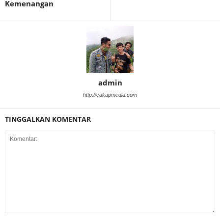
Kemenangan
admin
http://cakapmedia.com
TINGGALKAN KOMENTAR