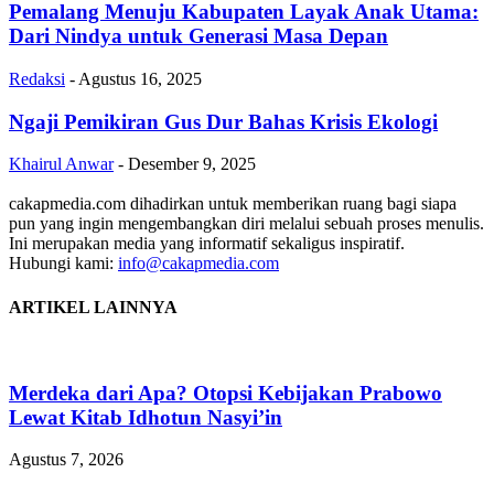
Pemalang Menuju Kabupaten Layak Anak Utama:
Dari Nindya untuk Generasi Masa Depan
Redaksi
-
Agustus 16, 2025
Ngaji Pemikiran Gus Dur Bahas Krisis Ekologi
Khairul Anwar
-
Desember 9, 2025
cakapmedia.com dihadirkan untuk memberikan ruang bagi siapa
pun yang ingin mengembangkan diri melalui sebuah proses menulis.
Ini merupakan media yang informatif sekaligus inspiratif.
Hubungi kami:
info@cakapmedia.com
ARTIKEL LAINNYA
Merdeka dari Apa? Otopsi Kebijakan Prabowo
Lewat Kitab Idhotun Nasyi’in
Agustus 7, 2026