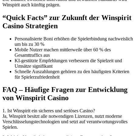
Winspirit auch künftig prägen.
“Quick Facts” zur Zukunft der Winspirit
Casino Strategien
Personalisierte Boni erhöhen die Spielerbindung nachweislich
um bis zu 30 %
Mobile Nutzer machen mittlerweile über 60 % des
Gesamttraffics aus
KI-gestützte Empfehlungen verbessern die Spielzeit und
Umsätze signifikant
Schnelle Auszahlungen gehören zu den häufigsten Kriterien
für Spielerzufriedenheit
FAQ – Häufige Fragen zur Entwicklung
von Winspirit Casino
1. Ist Winspirit ein sicheres und seriöses Casino?
Ja, Winspirit besitzt alle notwendigen Lizenzen, nutzt moderne
Verschlüsselungstechnologien und setzt auf verantwortungsvolles
Spielen.