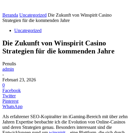
Beranda
Uncategorized
Die Zukunft von Winspirit Casino
Strategien für die kommenden Jahre
Uncategorized
Die Zukunft von Winspirit Casino
Strategien für die kommenden Jahre
Penulis
admin
-
Februari 23, 2026
0
Facebook
Twitter
Pinterest
WhatsApp
Als erfahrener SEO-Kopiraйter im iGaming-Bereich mit über zehn
Jahren Expertise beobachte ich die Evolution von Online-Casinos
und deren Strategien genau. Besonders interessant sind die
Entwicklungen rund um
winspirit
– eine Plattform, die sich durch