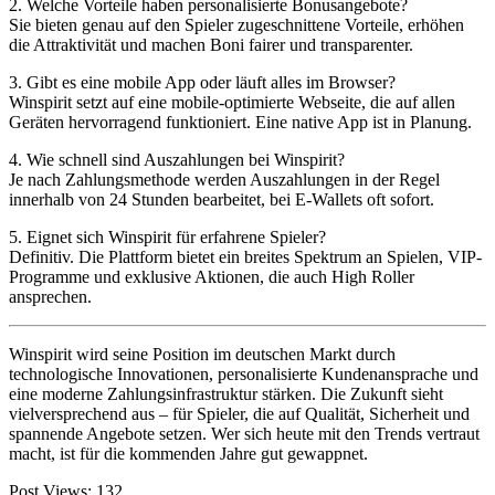
2. Welche Vorteile haben personalisierte Bonusangebote?
Sie bieten genau auf den Spieler zugeschnittene Vorteile, erhöhen
die Attraktivität und machen Boni fairer und transparenter.
3. Gibt es eine mobile App oder läuft alles im Browser?
Winspirit setzt auf eine mobile-optimierte Webseite, die auf allen
Geräten hervorragend funktioniert. Eine native App ist in Planung.
4. Wie schnell sind Auszahlungen bei Winspirit?
Je nach Zahlungsmethode werden Auszahlungen in der Regel
innerhalb von 24 Stunden bearbeitet, bei E-Wallets oft sofort.
5. Eignet sich Winspirit für erfahrene Spieler?
Definitiv. Die Plattform bietet ein breites Spektrum an Spielen, VIP-
Programme und exklusive Aktionen, die auch High Roller
ansprechen.
Winspirit wird seine Position im deutschen Markt durch
technologische Innovationen, personalisierte Kundenansprache und
eine moderne Zahlungsinfrastruktur stärken. Die Zukunft sieht
vielversprechend aus – für Spieler, die auf Qualität, Sicherheit und
spannende Angebote setzen. Wer sich heute mit den Trends vertraut
macht, ist für die kommenden Jahre gut gewappnet.
Post Views:
132