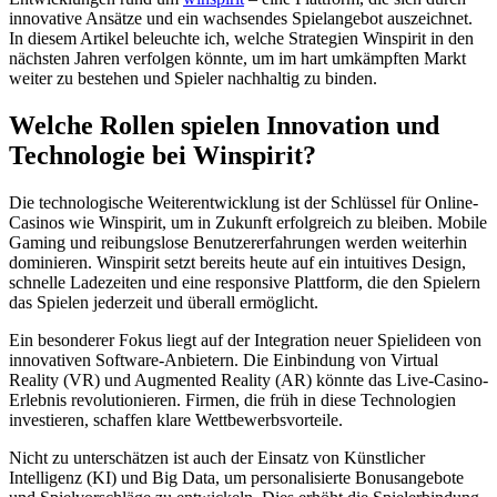
innovative Ansätze und ein wachsendes Spielangebot auszeichnet.
In diesem Artikel beleuchte ich, welche Strategien Winspirit in den
nächsten Jahren verfolgen könnte, um im hart umkämpften Markt
weiter zu bestehen und Spieler nachhaltig zu binden.
Welche Rollen spielen Innovation und
Technologie bei Winspirit?
Die technologische Weiterentwicklung ist der Schlüssel für Online-
Casinos wie Winspirit, um in Zukunft erfolgreich zu bleiben. Mobile
Gaming und reibungslose Benutzererfahrungen werden weiterhin
dominieren. Winspirit setzt bereits heute auf ein intuitives Design,
schnelle Ladezeiten und eine responsive Plattform, die den Spielern
das Spielen jederzeit und überall ermöglicht.
Ein besonderer Fokus liegt auf der Integration neuer Spielideen von
innovativen Software-Anbietern. Die Einbindung von Virtual
Reality (VR) und Augmented Reality (AR) könnte das Live-Casino-
Erlebnis revolutionieren. Firmen, die früh in diese Technologien
investieren, schaffen klare Wettbewerbsvorteile.
Nicht zu unterschätzen ist auch der Einsatz von Künstlicher
Intelligenz (KI) und Big Data, um personalisierte Bonusangebote