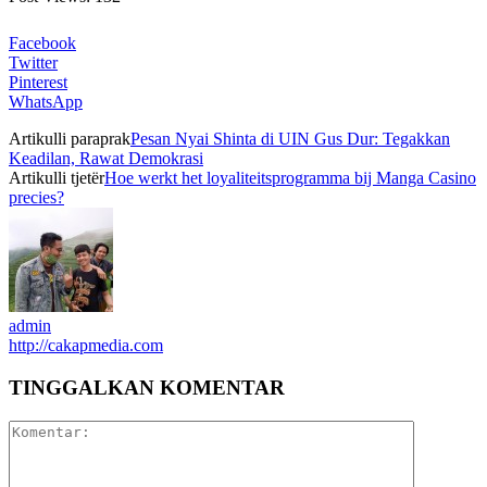
Facebook
Twitter
Pinterest
WhatsApp
Artikulli paraprak
Pesan Nyai Shinta di UIN Gus Dur: Tegakkan
Keadilan, Rawat Demokrasi
Artikulli tjetër
Hoe werkt het loyaliteitsprogramma bij Manga Casino
precies?
admin
http://cakapmedia.com
TINGGALKAN KOMENTAR