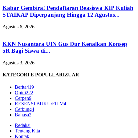
Kabar Gembira! Pendaftaran Beasiswa KIP Kuliah
STAIKAP Diperpanjang Hingga 12 Agustus...
Agustus 6, 2026
KKN Nusantara UIN Gus Dur Kenalkan Konsep
5R Bagi Siswa di...
Agustus 3, 2026
KATEGORI E POPULLARIZUAR
Berita
419
Opini
222
Cerpen
9
RESENSI BUKU/FILM
4
Cerbung
4
Bahasa
2
Redaksi
Tentang Kita
Kontak