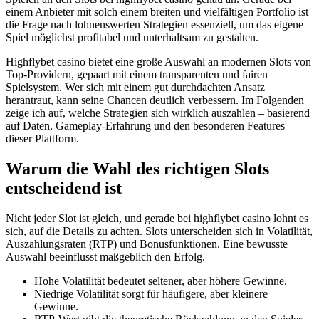
einem Anbieter mit solch einem breiten und vielfältigen Portfolio ist
die Frage nach lohnenswerten Strategien essenziell, um das eigene
Spiel möglichst profitabel und unterhaltsam zu gestalten.
Highflybet casino bietet eine große Auswahl an modernen Slots von
Top-Providern, gepaart mit einem transparenten und fairen
Spielsystem. Wer sich mit einem gut durchdachten Ansatz
herantraut, kann seine Chancen deutlich verbessern. Im Folgenden
zeige ich auf, welche Strategien sich wirklich auszahlen – basierend
auf Daten, Gameplay-Erfahrung und den besonderen Features
dieser Plattform.
Warum die Wahl des richtigen Slots
entscheidend ist
Nicht jeder Slot ist gleich, und gerade bei highflybet casino lohnt es
sich, auf die Details zu achten. Slots unterscheiden sich in Volatilität,
Auszahlungsraten (RTP) und Bonusfunktionen. Eine bewusste
Auswahl beeinflusst maßgeblich den Erfolg.
Hohe Volatilität bedeutet seltener, aber höhere Gewinne.
Niedrige Volatilität sorgt für häufigere, aber kleinere
Gewinne.