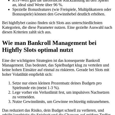
RTP-Wert gibt die theoretische Rückzahlung an den Spieler
an, ideal sind Werte über 96 %.
Spezielle Bonusfeatures (wie Freispiele, Multiplikatoren oder
Bonusspiele) können den Gewinnhebel deutlich erhöhen.
Bei highflybet casino finden sich Slots aus unterschiedlichsten
Kategorien, die diese Parameter nutzen. Eine gezielte Auswahl nach
diesen Kriterien zahlt sich aus.
Wie man Bankroll Management bei
Highfly Slots optimal nutzt
Eine der wichtigsten Strategien ist das konsequente Bankroll
Management. Das bedeutet, das Spielbudget klug zu verteilen und
keine hohen Einsätze auf einmal zu riskieren. Gerade bei Slots mit
hoher Volatilität empfiehlt sich:
Setze nur einen kleinen Prozentsatz deines Budgets pro
Spielrunde ein (meist 1-3 %).
Lege vorher ein Verlustlimit fest, um impulsives Nachsetzen
zu vermeiden.
Nutze Gewinnlimits, um Gewinne rechtzeitig mitzunehmen.
Das reduziert das Risiko, dein Budget schnell zu verlieren, und
erhöht langfristig die Spielzeit und die Chancen auf größere Treffer.