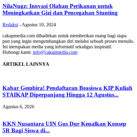
NilaNugz: Inovasi Olahan Perikanan untuk
Meningkatkan Gizi dan Pencegahan Stunting
Redaksi
-
Agustus 10, 2024
cakapmedia.com dihadirkan untuk memberikan ruang bagi siapa
pun yang ingin mengembangkan diri melalui sebuah proses menulis.
Ini merupakan media yang informatif sekaligus inspiratif.
Hubungi kami:
info@cakapmedia.com
ARTIKEL LAINNYA
Kabar Gembira! Pendaftaran Beasiswa KIP Kuliah
STAIKAP Diperpanjang Hingga 12 Agustus...
Agustus 6, 2026
KKN Nusantara UIN Gus Dur Kenalkan Konsep
5R Bagi Siswa di...