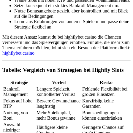
Wähle Slots mit hoher RTP und passenden Volatilitätsniveaus.
Setze konsequent ein striktes Bankroll Management um.
Nutze Bonusangebote gezielt, aber kontrolliert und mit Blick
auf die Bedingungen.
Lerne aus Erfahrungen von anderen Spielern und passe deine
Strategie flexibel an.
Mit diesem Ansatz kannst du bei highflybet casino die Chancen
verbessern und das Spielvergnügen erhöhen. Für alle, die mehr zum
Thema erfahren möchten, lohnt sich ein Besuch der Plattform direkt:
highflybet casino
.
Tabelle: Vergleich von Strategien bei Highfly Slots
Strategie
Vorteil
Risiko
Bankroll
Längere Spielzeit,
Fehlende Flexibilität bei
Management
kontrollierter Verlust
großen Einsätzen
Fokus auf hohe
Bessere Gewinnchance
Kurzfristig keine
RTP
langfristig
Garantien
Nutzung von
Mehr Spielkapital,
Bonusbedingungen
Boni
mehr Bonusgewinne
können einschränken
Auswahl
Häufigere kleine
Geringere Chance auf
niedriger
Gewinne
große Gewinne