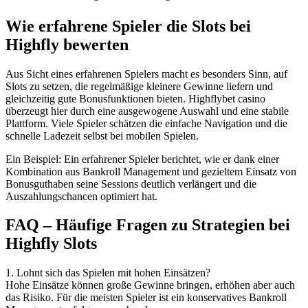
Wie erfahrene Spieler die Slots bei
Highfly bewerten
Aus Sicht eines erfahrenen Spielers macht es besonders Sinn, auf
Slots zu setzen, die regelmäßige kleinere Gewinne liefern und
gleichzeitig gute Bonusfunktionen bieten. Highflybet casino
überzeugt hier durch eine ausgewogene Auswahl und eine stabile
Plattform. Viele Spieler schätzen die einfache Navigation und die
schnelle Ladezeit selbst bei mobilen Spielen.
Ein Beispiel: Ein erfahrener Spieler berichtet, wie er dank einer
Kombination aus Bankroll Management und gezieltem Einsatz von
Bonusguthaben seine Sessions deutlich verlängert und die
Auszahlungschancen optimiert hat.
FAQ – Häufige Fragen zu Strategien bei
Highfly Slots
1. Lohnt sich das Spielen mit hohen Einsätzen?
Hohe Einsätze können große Gewinne bringen, erhöhen aber auch
das Risiko. Für die meisten Spieler ist ein konservatives Bankroll