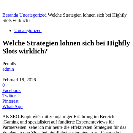
Beranda
Uncategorized
Welche Strategien lohnen sich bei Highfly
Slots wirklich?
Uncategorized
Welche Strategien lohnen sich bei Highfly
Slots wirklich?
Penulis
admin
-
Februari 18, 2026
0
Facebook
Twitter
Pinterest
WhatsApp
Als SEO-Kopiraýtér mit zehnjähriger Erfahrung im Bereich
iGaming und spezialisiert auf fundierte Expertenreviews für
Partnerseiten, sehe ich mir heute die effektivsten Strategien für das
Spielen an den Slots bei highflybet casino genau an. Gerade bei