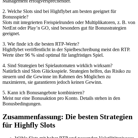
Management erfolgversprechender.
2. Welche Slots sind bei Highflybet am besten geeignet für
Bonusspiele?
Slots mit integrierten Freispielrunden oder Multiplikatoren, z. B. von
NetEnt oder Play’n GO, sind besonders gut für Bonusstrategien
geeignet.
3. Wie finde ich die besten RTP-Werte?
Highflybet veröffentlicht in der Spielbeschreibung meist den RTP.
Werte über 96 % sind optimal für langfristiges Spiel.
4. Sind Strategien bei Spielautomaten wirklich wirksam?
Natürlich sind Slots Glücksspiele. Strategien helfen, das Risiko zu
steuern und die Gewinne im Rahmen des Möglichen zu
maximieren, sie garantieren jedoch keinen Gewinn.
5. Kann ich Bonusangebote kombinieren?
Meist nur eine Bonusaktion pro Konto. Details stehen in den
Bonusbedingungen.
Zusammenfassung: Die besten Strategien
für Highfly Slots