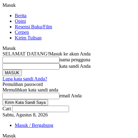
Masuk
Berita
Opini
Resensi Buku/Film
Cerpen
Kirim Tulisan
Masuk
SELAMAT DATANG!
Masuk ke akun Anda
nama pengguna
kata sandi Anda
Lupa kata sandi Anda?
Pemulihan password
Memulihkan kata sandi anda
email Anda
Cari
Sabtu, Agustus 8, 2026
Masuk / Bergabung
Masuk