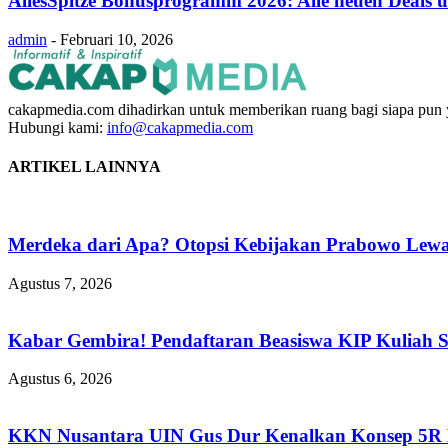
AllesSpitze Bonusprogramm 2026: Alle neuen Deals u
admin
-
Februari 10, 2026
cakapmedia.com dihadirkan untuk memberikan ruang bagi siapa pun ya
Hubungi kami:
info@cakapmedia.com
ARTIKEL LAINNYA
Merdeka dari Apa? Otopsi Kebijakan Prabowo Lewat
Agustus 7, 2026
Kabar Gembira! Pendaftaran Beasiswa KIP Kuliah 
Agustus 6, 2026
KKN Nusantara UIN Gus Dur Kenalkan Konsep 5R Ba