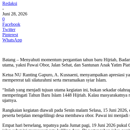
Redaksi
-
Juni 28, 2026
0
Facebook
Twitter
Pinterest
WhatsApp
Batang – Menyahuti momentum pergantian tahun baru Hijriah, Badan
utama, yakni Pawai Obor, Jalan Sehat, dan Santunan Anak Yatim Pia
Ketua NU Ranting Gapuro, A. Kusnaeni, menyampaikan apresiasi yang 
mempererat tali silaturahmi serta meramaikan syiar Islam.
“Inilah yang menjadi tujuan utama kegiatan ini, bukan sekadar olahr
memperingati Tahun Baru Islam 1448 Hijriah. Kalau masyarakatnya r
ujarnya.
Rangkaian kegiatan diawali pada Senin malam Selasa, 15 Juni 2026
peserta berjalan mengelilingi desa membawa obor. Pawai ini menjadi
Empat hari berselang, tepatnya pada Jumat pagi, 19 Juni 2026 pukul 