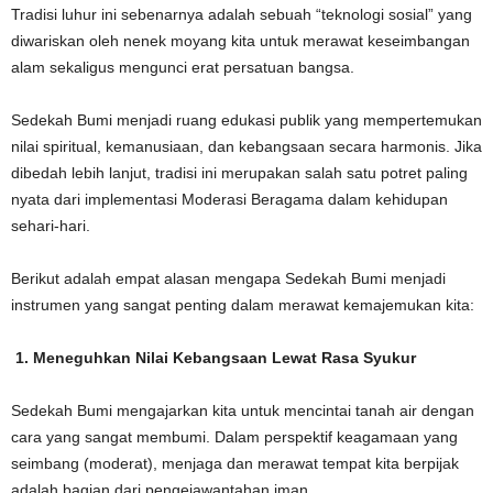
Tradisi luhur ini sebenarnya adalah sebuah “teknologi sosial” yang
diwariskan oleh nenek moyang kita untuk merawat keseimbangan
alam sekaligus mengunci erat persatuan bangsa.
Sedekah Bumi menjadi ruang edukasi publik yang mempertemukan
nilai spiritual, kemanusiaan, dan kebangsaan secara harmonis. Jika
dibedah lebih lanjut, tradisi ini merupakan salah satu potret paling
nyata dari implementasi Moderasi Beragama dalam kehidupan
sehari-hari.
Berikut adalah empat alasan mengapa Sedekah Bumi menjadi
instrumen yang sangat penting dalam merawat kemajemukan kita:
1. Meneguhkan Nilai Kebangsaan Lewat Rasa Syukur
Sedekah Bumi mengajarkan kita untuk mencintai tanah air dengan
cara yang sangat membumi. Dalam perspektif keagamaan yang
seimbang (moderat), menjaga dan merawat tempat kita berpijak
adalah bagian dari pengejawantahan iman.