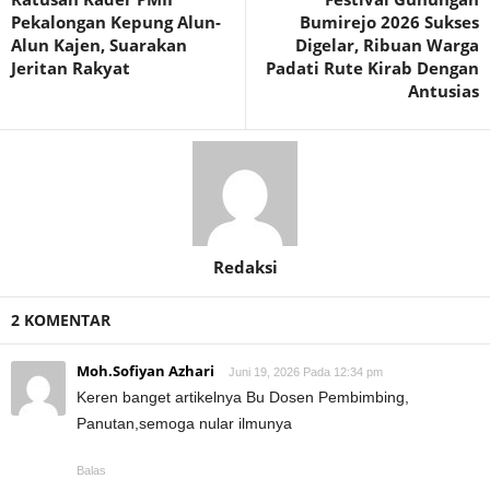
Pekalongan Kepung Alun-
Bumirejo 2026 Sukses
Alun Kajen, Suarakan
Digelar, Ribuan Warga
Jeritan Rakyat
Padati Rute Kirab Dengan
Antusias
Redaksi
2 KOMENTAR
Moh.Sofiyan Azhari
Juni 19, 2026 Pada 12:34 pm
Keren banget artikelnya Bu Dosen Pembimbing,
Panutan,semoga nular ilmunya
Balas