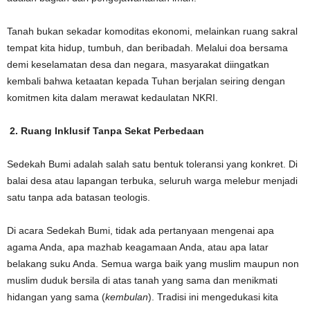
Tanah bukan sekadar komoditas ekonomi, melainkan ruang sakral
tempat kita hidup, tumbuh, dan beribadah. Melalui doa bersama
demi keselamatan desa dan negara, masyarakat diingatkan
kembali bahwa ketaatan kepada Tuhan berjalan seiring dengan
komitmen kita dalam merawat kedaulatan NKRI.
2. Ruang Inklusif Tanpa Sekat Perbedaan
Sedekah Bumi adalah salah satu bentuk toleransi yang konkret. Di
balai desa atau lapangan terbuka, seluruh warga melebur menjadi
satu tanpa ada batasan teologis.
Di acara Sedekah Bumi, tidak ada pertanyaan mengenai apa
agama Anda, apa mazhab keagamaan Anda, atau apa latar
belakang suku Anda. Semua warga baik yang muslim maupun non
muslim duduk bersila di atas tanah yang sama dan menikmati
hidangan yang sama (
kembulan
). Tradisi ini mengedukasi kita