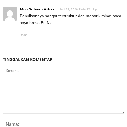
Moh.Sofiyan Azhari
Juni 19, 2026 Pada 12:41 pm
Penulisannya sangat terstruktur dan menarik minat baca
saya,bravo Bu Nia
Balas
TINGGALKAN KOMENTAR