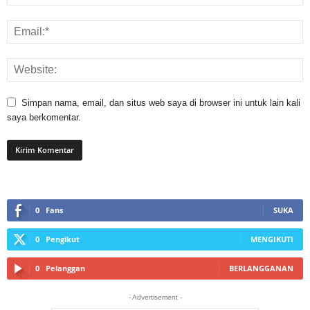
Simpan nama, email, dan situs web saya di browser ini untuk lain kali
saya berkomentar.
0
Fans
SUKA
0
Pengikut
MENGIKUTI
0
Pelanggan
BERLANGGANAN
- Advertisement -