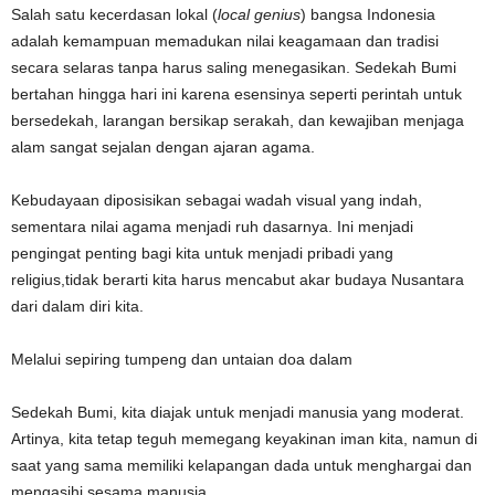
Salah satu kecerdasan lokal (
local genius
) bangsa Indonesia
adalah kemampuan memadukan nilai keagamaan dan tradisi
secara selaras tanpa harus saling menegasikan. Sedekah Bumi
bertahan hingga hari ini karena esensinya seperti perintah untuk
bersedekah, larangan bersikap serakah, dan kewajiban menjaga
alam sangat sejalan dengan ajaran agama.
Kebudayaan diposisikan sebagai wadah visual yang indah,
sementara nilai agama menjadi ruh dasarnya. Ini menjadi
pengingat penting bagi kita untuk menjadi pribadi yang
religius,tidak berarti kita harus mencabut akar budaya Nusantara
dari dalam diri kita.
Melalui sepiring tumpeng dan untaian doa dalam
Sedekah Bumi, kita diajak untuk menjadi manusia yang moderat.
Artinya, kita tetap teguh memegang keyakinan iman kita, namun di
saat yang sama memiliki kelapangan dada untuk menghargai dan
mengasihi sesama manusia.