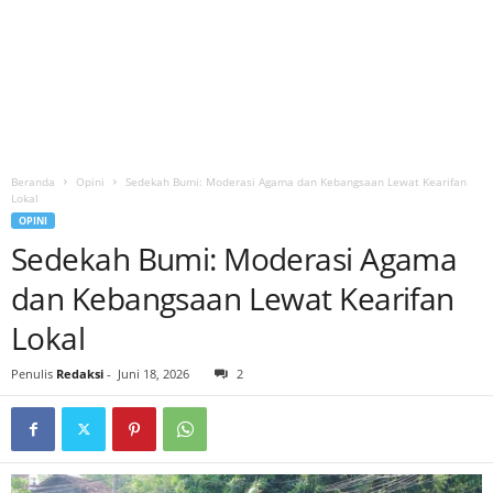
Beranda
Opini
Sedekah Bumi: Moderasi Agama dan Kebangsaan Lewat Kearifan
Lokal
OPINI
Sedekah Bumi: Moderasi Agama
dan Kebangsaan Lewat Kearifan
Lokal
Penulis
Redaksi
-
Juni 18, 2026
2