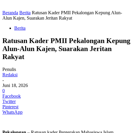
Beranda
Berita
Ratusan Kader PMII Pekalongan Kepung Alun-
Alun Kajen, Suarakan Jeritan Rakyat
Berita
Ratusan Kader PMII Pekalongan Kepung
Alun-Alun Kajen, Suarakan Jeritan
Rakyat
Penulis
Redaksi
-
Juni 18, 2026
0
Facebook
Twitter
Pinterest
WhatsApp
Pekalongan
– Ratusan kader Pergerakan Mahasiswa Islam