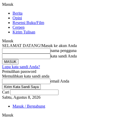
Masuk
Berita
Opini
Resensi Buku/Film
Cerpen
Kirim Tulisan
Masuk
SELAMAT DATANG!
Masuk ke akun Anda
nama pengguna
kata sandi Anda
Lupa kata sandi Anda?
Pemulihan password
Memulihkan kata sandi anda
email Anda
Cari
Sabtu, Agustus 8, 2026
Masuk / Bergabung
Masuk