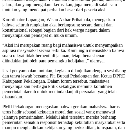
jalan-jalan yang mengalami kerusakan, juga menjadi salah satu
tuntutan yang mendapat perhatian besar dari peserta aksi.
Koordinator Lapangan, Wisnu Akbar Prihatnala, menegaskan
bahwa seluruh rangkaian aksi berlangsung secara damai dan
konstitusional sebagai bagian dari hak warga negara dalam
menyampaikan pendapat di muka umum.
“Aksi ini merupakan ruang bagi mahasiswa untuk menyampaikan
aspirasi masyarakat secara terbuka. Kami ingin memastikan bahwa
suara rakyat tidak berhenti di jalanan, tetapi benar-benar
ditindaklanjuti oleh para pemangku kebijakan,” ujarnya.
Usai penyampaian tuntutan, kegiatan dilanjutkan dengan sesi dialog
dan tanya jawab bersama Plt. Bupati Pekalongan dan Ketua DPRD
Kabupaten Pekalongan. Dalam forum tersebut, mahasiswa
menyampaikan berbagai kritik sekaligus meminta komitmen
pemerintah daerah untuk menindaklanjuti persoalan yang telah
disuarakan.
PMII Pekalongan menegaskan bahwa gerakan mahasiswa harus
terus hadir sebagai kekuatan moral dan sosial yang mengawal
jalannya pemerintahan. Melalui aksi tersebut, mereka berharap
pemerintah semakin responsif terhadap kebutuhan masyarakat serta
mampu menghadirkan kebijakan yang berkeadilan, transparan, dan