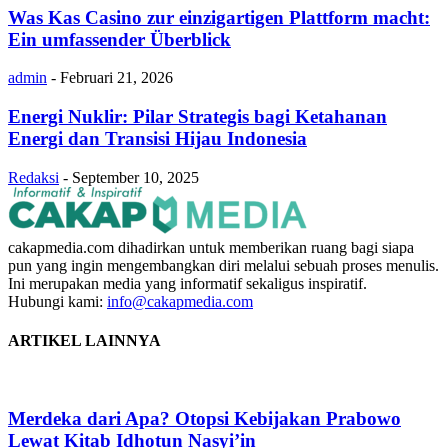
Was Kas Casino zur einzigartigen Plattform macht:
Ein umfassender Überblick
admin
-
Februari 21, 2026
Energi Nuklir: Pilar Strategis bagi Ketahanan
Energi dan Transisi Hijau Indonesia
Redaksi
-
September 10, 2025
cakapmedia.com dihadirkan untuk memberikan ruang bagi siapa
pun yang ingin mengembangkan diri melalui sebuah proses menulis.
Ini merupakan media yang informatif sekaligus inspiratif.
Hubungi kami:
info@cakapmedia.com
ARTIKEL LAINNYA
Merdeka dari Apa? Otopsi Kebijakan Prabowo
Lewat Kitab Idhotun Nasyi’in