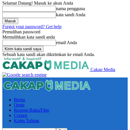
Selamat Datang! Masuk ke akun Anda
nama pengguna
kata sandi Anda
Forgot your password? Get help
Pemulihan password
Memulihkan kata sandi anda
email Anda
Sebuah kata sandi akan dikirimkan ke email Anda.
Cakap Media
Berita
Opini
Resensi Buku/Film
Cerpen
Kirim Tulisan