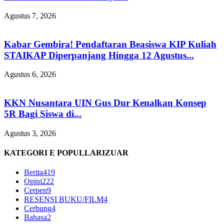
Agustus 7, 2026
Kabar Gembira! Pendaftaran Beasiswa KIP Kuliah
STAIKAP Diperpanjang Hingga 12 Agustus...
Agustus 6, 2026
KKN Nusantara UIN Gus Dur Kenalkan Konsep
5R Bagi Siswa di...
Agustus 3, 2026
KATEGORI E POPULLARIZUAR
Berita
419
Opini
222
Cerpen
9
RESENSI BUKU/FILM
4
Cerbung
4
Bahasa
2