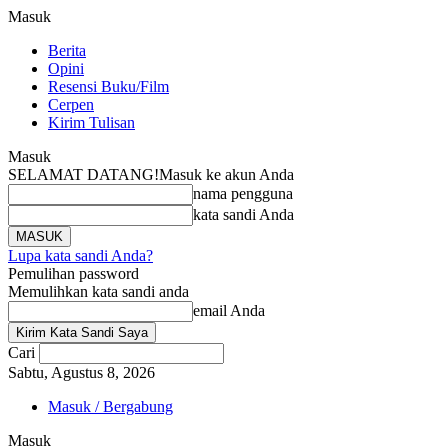
Masuk
Berita
Opini
Resensi Buku/Film
Cerpen
Kirim Tulisan
Masuk
SELAMAT DATANG!
Masuk ke akun Anda
nama pengguna
kata sandi Anda
Lupa kata sandi Anda?
Pemulihan password
Memulihkan kata sandi anda
email Anda
Cari
Sabtu, Agustus 8, 2026
Masuk / Bergabung
Masuk