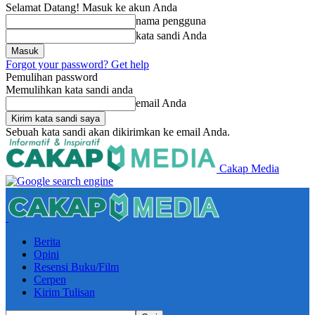
Selamat Datang! Masuk ke akun Anda
nama pengguna
kata sandi Anda
Forgot your password? Get help
Pemulihan password
Memulihkan kata sandi anda
email Anda
Sebuah kata sandi akan dikirimkan ke email Anda.
Cakap Media
Berita
Opini
Resensi Buku/Film
Cerpen
Kirim Tulisan