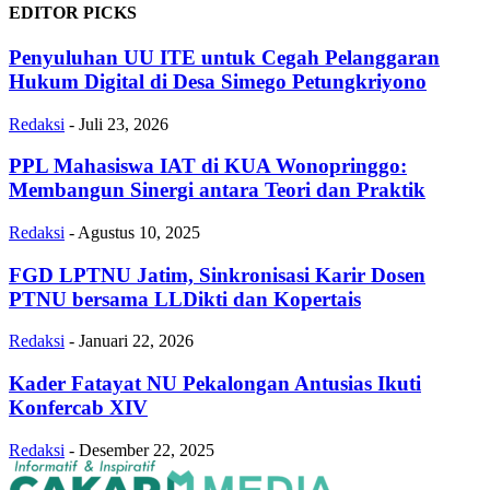
EDITOR PICKS
Penyuluhan UU ITE untuk Cegah Pelanggaran
Hukum Digital di Desa Simego Petungkriyono
Redaksi
-
Juli 23, 2026
PPL Mahasiswa IAT di KUA Wonopringgo:
Membangun Sinergi antara Teori dan Praktik
Redaksi
-
Agustus 10, 2025
FGD LPTNU Jatim, Sinkronisasi Karir Dosen
PTNU bersama LLDikti dan Kopertais
Redaksi
-
Januari 22, 2026
Kader Fatayat NU Pekalongan Antusias Ikuti
Konfercab XIV
Redaksi
-
Desember 22, 2025