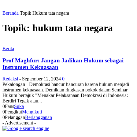
Beranda
Topik
Hukum tata negara
Topik: hukum tata negara
Berita
Prof Maghfur: Jangan Jadikan Hukum sebagai
Instrumen Kekuasaan
Redaksi
-
September 12, 2024
0
Pekalongan - Demokrasi hancur-hancuran karena hukum menjadi
instrumen kekuasaan. Demikian ringkasan pokok dalam Seminar
Hukum bertajuk ”Menakar Pelaksanaan Demokrasi di Indonesia:
Berdiri Tegak atau...
0
Fans
Suka
0
Pengikut
Mengikuti
0
Pelanggan
Berlangganan
- Advertisement -