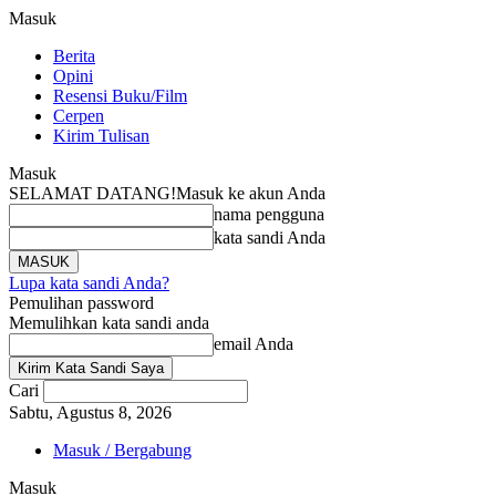
Masuk
Berita
Opini
Resensi Buku/Film
Cerpen
Kirim Tulisan
Masuk
SELAMAT DATANG!
Masuk ke akun Anda
nama pengguna
kata sandi Anda
Lupa kata sandi Anda?
Pemulihan password
Memulihkan kata sandi anda
email Anda
Cari
Sabtu, Agustus 8, 2026
Masuk / Bergabung
Masuk