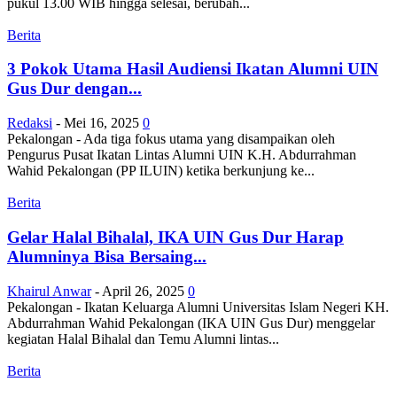
pukul 13.00 WIB hingga selesai, berubah...
Berita
3 Pokok Utama Hasil Audiensi Ikatan Alumni UIN
Gus Dur dengan...
Redaksi
-
Mei 16, 2025
0
Pekalongan - Ada tiga fokus utama yang disampaikan oleh
Pengurus Pusat Ikatan Lintas Alumni UIN K.H. Abdurrahman
Wahid Pekalongan (PP ILUIN) ketika berkunjung ke...
Berita
Gelar Halal Bihalal, IKA UIN Gus Dur Harap
Alumninya Bisa Bersaing...
Khairul Anwar
-
April 26, 2025
0
Pekalongan - Ikatan Keluarga Alumni Universitas Islam Negeri KH.
Abdurrahman Wahid Pekalongan (IKA UIN Gus Dur) menggelar
kegiatan Halal Bihalal dan Temu Alumni lintas...
Berita