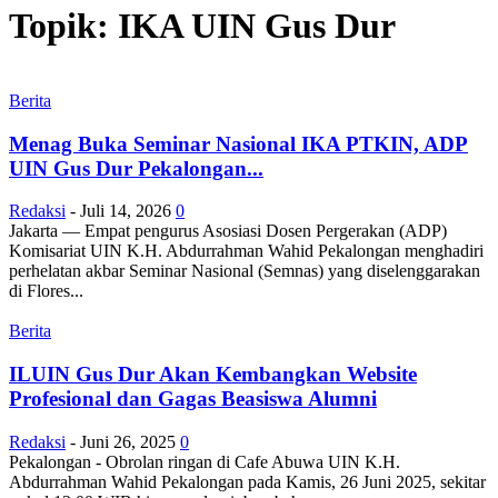
Topik: IKA UIN Gus Dur
Berita
Menag Buka Seminar Nasional IKA PTKIN, ADP
UIN Gus Dur Pekalongan...
Redaksi
-
Juli 14, 2026
0
Jakarta — Empat pengurus Asosiasi Dosen Pergerakan (ADP)
Komisariat UIN K.H. Abdurrahman Wahid Pekalongan menghadiri
perhelatan akbar Seminar Nasional (Semnas) yang diselenggarakan
di Flores...
Berita
ILUIN Gus Dur Akan Kembangkan Website
Profesional dan Gagas Beasiswa Alumni
Redaksi
-
Juni 26, 2025
0
Pekalongan - Obrolan ringan di Cafe Abuwa UIN K.H.
Abdurrahman Wahid Pekalongan pada Kamis, 26 Juni 2025, sekitar