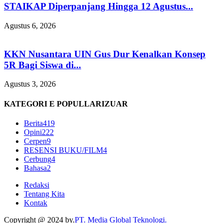
STAIKAP Diperpanjang Hingga 12 Agustus...
Agustus 6, 2026
KKN Nusantara UIN Gus Dur Kenalkan Konsep
5R Bagi Siswa di...
Agustus 3, 2026
KATEGORI E POPULLARIZUAR
Berita
419
Opini
222
Cerpen
9
RESENSI BUKU/FILM
4
Cerbung
4
Bahasa
2
Redaksi
Tentang Kita
Kontak
Copyright @ 2024 by.
PT. Media Global Teknologi.