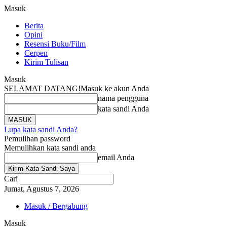
Masuk
Berita
Opini
Resensi Buku/Film
Cerpen
Kirim Tulisan
Masuk
SELAMAT DATANG!
Masuk ke akun Anda
nama pengguna
kata sandi Anda
Lupa kata sandi Anda?
Pemulihan password
Memulihkan kata sandi anda
email Anda
Cari
Jumat, Agustus 7, 2026
Masuk / Bergabung
Masuk