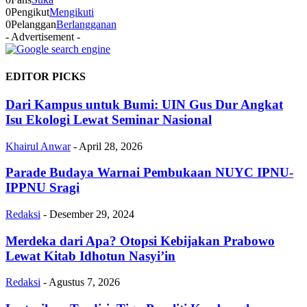
0
Pengikut
Mengikuti
0
Pelanggan
Berlangganan
- Advertisement -
EDITOR PICKS
Dari Kampus untuk Bumi: UIN Gus Dur Angkat
Isu Ekologi Lewat Seminar Nasional
Khairul Anwar
-
April 28, 2026
Parade Budaya Warnai Pembukaan NUYC IPNU-
IPPNU Sragi
Redaksi
-
Desember 29, 2024
Merdeka dari Apa? Otopsi Kebijakan Prabowo
Lewat Kitab Idhotun Nasyi’in
Redaksi
-
Agustus 7, 2026