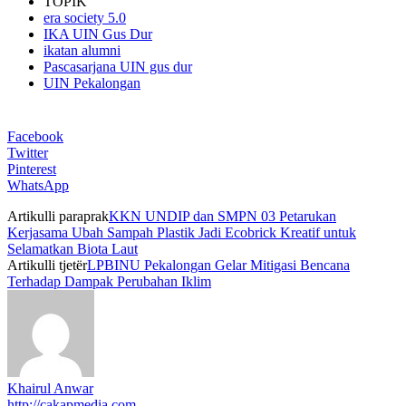
TOPIK
era society 5.0
IKA UIN Gus Dur
ikatan alumni
Pascasarjana UIN gus dur
UIN Pekalongan
Facebook
Twitter
Pinterest
WhatsApp
Artikulli paraprak
KKN UNDIP dan SMPN 03 Petarukan
Kerjasama Ubah Sampah Plastik Jadi Ecobrick Kreatif untuk
Selamatkan Biota Laut
Artikulli tjetër
LPBINU Pekalongan Gelar Mitigasi Bencana
Terhadap Dampak Perubahan Iklim
Khairul Anwar
http://cakapmedia.com