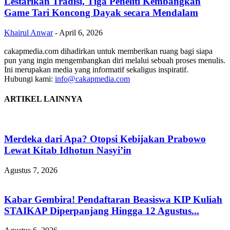
‎Lestarikan Tradisi, Tiga Peneliti Kembangkan
Game Tari Koncong Dayak secara Mendalam
Khairul Anwar
-
April 6, 2026
cakapmedia.com dihadirkan untuk memberikan ruang bagi siapa
pun yang ingin mengembangkan diri melalui sebuah proses menulis.
Ini merupakan media yang informatif sekaligus inspiratif.
Hubungi kami:
info@cakapmedia.com
ARTIKEL LAINNYA
Merdeka dari Apa? Otopsi Kebijakan Prabowo
Lewat Kitab Idhotun Nasyi’in
Agustus 7, 2026
Kabar Gembira! Pendaftaran Beasiswa KIP Kuliah
STAIKAP Diperpanjang Hingga 12 Agustus...