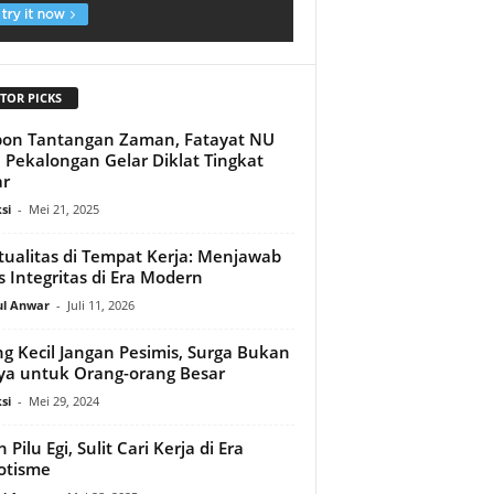
TOR PICKS
on Tantangan Zaman, Fatayat NU
 Pekalongan Gelar Diklat Tingkat
ar
si
-
Mei 21, 2025
itualitas di Tempat Kerja: Menjawab
is Integritas di Era Modern
ul Anwar
-
Juli 11, 2026
g Kecil Jangan Pesimis, Surga Bukan
a untuk Orang-orang Besar
si
-
Mei 29, 2024
 Pilu Egi, Sulit Cari Kerja di Era
otisme