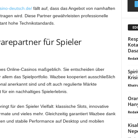
sino-deutsch.de/
fällt auf, dass das Angebot von namhaften
tragen wird. Diese Partner gewährleisten professionelle
tant hohe Technikstandards.
EDI
Resp
repartner für Spieler
Kota
Das
Redak
eines Online-Casinos maßgeblich. Sie entscheiden über
Spir
Kris
r allem das Spielportfolio. Wazbee kooperiert ausschließlich
onal anerkannt sind und oft auch regulierte Märkte
Khair
für ein nachhaltiges Spielerlebnis.
Oran
Hany
ingt für den Spieler Vielfalt: klassische Slots, innovative
Redak
rmate und vieles mehr. Gleichzeitig garantiert Wazbee dank
ten und stabile Performance auf Desktop und mobilen
Kisah
Nep