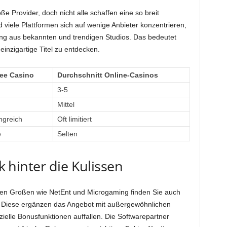
e Provider, doch nicht alle schaffen eine so breit
iele Plattformen sich auf wenige Anbieter konzentrieren,
g aus bekannten und trendigen Studios. Das bedeutet
nzigartige Titel zu entdecken.
ee Casino
Durchschnitt Online-Casinos
3-5
Mittel
greich
Oft limitiert
e
Selten
ck hinter die Kulissen
en Großen wie NetEnt und Microgaming finden Sie auch
s. Diese ergänzen das Angebot mit außergewöhnlichen
ielle Bonusfunktionen auffallen. Die Softwarepartner