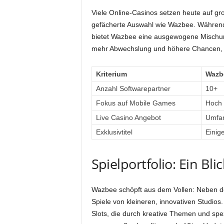
Viele Online-Casinos setzen heute auf groß
gefächerte Auswahl wie Wazbee. Während v
bietet Wazbee eine ausgewogene Mischun
mehr Abwechslung und höhere Chancen, ei
Kriterium
Wazb
Anzahl Softwarepartner
10+
Fokus auf Mobile Games
Hoch
Live Casino Angebot
Umfan
Exklusivtitel
Einig
Spielportfolio: Ein Bli
Wazbee schöpft aus dem Vollen: Neben d
Spiele von kleineren, innovativen Studio
Slots, die durch kreative Themen und spez