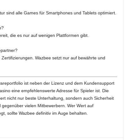
ur sind alle Games für Smartphones und Tablets optimiert.
e?
ereit, die es nur auf wenigen Plattformen gibt.
epartner?
Zertifizierungen. Wazbee setzt nur auf bewährte und
reportfolio ist neben der Lizenz und dem Kundensupport
ino eine empfehlenswerte Adresse für Spieler ist. Die
rt nicht nur beste Unterhaltung, sondern auch Sicherheit
eil gegenüber vielen Mitbewerbern. Wer Wert auf
gt, sollte Wazbee definitiv im Auge behalten.