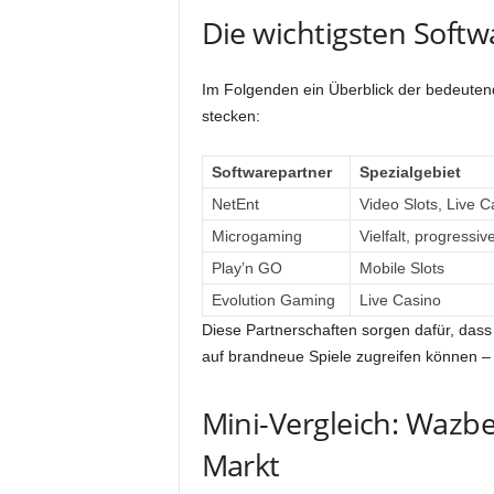
Die wichtigsten Soft
Im Folgenden ein Überblick der bedeuten
stecken:
Softwarepartner
Spezialgebiet
NetEnt
Video Slots, Live C
Microgaming
Vielfalt, progressi
Play’n GO
Mobile Slots
Evolution Gaming
Live Casino
Diese Partnerschaften sorgen dafür, dass 
auf brandneue Spiele zugreifen können – 
Mini-Vergleich: Wazbe
Markt