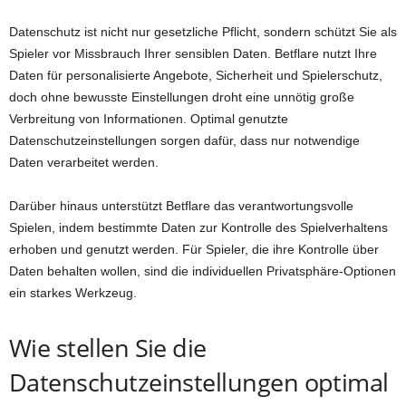
Datenschutz ist nicht nur gesetzliche Pflicht, sondern schützt Sie als
Spieler vor Missbrauch Ihrer sensiblen Daten. Betflare nutzt Ihre
Daten für personalisierte Angebote, Sicherheit und Spielerschutz,
doch ohne bewusste Einstellungen droht eine unnötig große
Verbreitung von Informationen. Optimal genutzte
Datenschutzeinstellungen sorgen dafür, dass nur notwendige
Daten verarbeitet werden.
Darüber hinaus unterstützt Betflare das verantwortungsvolle
Spielen, indem bestimmte Daten zur Kontrolle des Spielverhaltens
erhoben und genutzt werden. Für Spieler, die ihre Kontrolle über
Daten behalten wollen, sind die individuellen Privatsphäre-Optionen
ein starkes Werkzeug.
Wie stellen Sie die
Datenschutzeinstellungen optimal