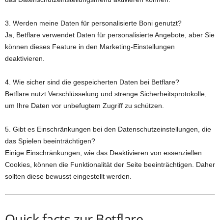
3. Werden meine Daten für personalisierte Boni genutzt?
Ja, Betflare verwendet Daten für personalisierte Angebote, aber Sie
können dieses Feature in den Marketing-Einstellungen
deaktivieren.
4. Wie sicher sind die gespeicherten Daten bei Betflare?
Betflare nutzt Verschlüsselung und strenge Sicherheitsprotokolle,
um Ihre Daten vor unbefugtem Zugriff zu schützen.
5. Gibt es Einschränkungen bei den Datenschutzeinstellungen, die
das Spielen beeinträchtigen?
Einige Einschränkungen, wie das Deaktivieren von essenziellen
Cookies, können die Funktionalität der Seite beeinträchtigen. Daher
sollten diese bewusst eingestellt werden.
Quick facts zur Betflare