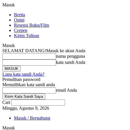
Masuk
Berita
Opini
Resensi Buku/Film
Cerpen
Kirim Tulisan
Masuk
SELAMAT DATANG!
Masuk ke akun Anda
nama pengguna
kata sandi Anda
Lupa kata sandi Anda?
Pemulihan password
Memulihkan kata sandi anda
email Anda
Cari
Minggu, Agustus 9, 2026
Masuk / Bergabung
Masuk