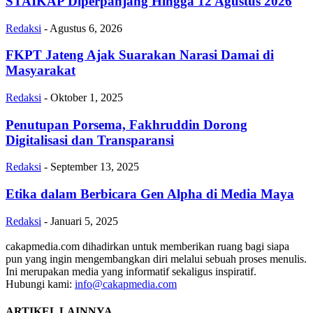
STAIKAP Diperpanjang Hingga 12 Agustus 2026
Redaksi
-
Agustus 6, 2026
FKPT Jateng Ajak Suarakan Narasi Damai di
Masyarakat
Redaksi
-
Oktober 1, 2025
Penutupan Porsema, Fakhruddin Dorong
Digitalisasi dan Transparansi
Redaksi
-
September 13, 2025
Etika dalam Berbicara Gen Alpha di Media Maya
Redaksi
-
Januari 5, 2025
cakapmedia.com dihadirkan untuk memberikan ruang bagi siapa
pun yang ingin mengembangkan diri melalui sebuah proses menulis.
Ini merupakan media yang informatif sekaligus inspiratif.
Hubungi kami:
info@cakapmedia.com
ARTIKEL LAINNYA