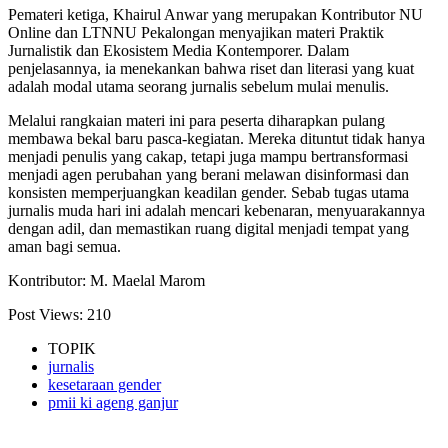
Pemateri ketiga, Khairul Anwar yang merupakan Kontributor NU
Online dan LTNNU Pekalongan menyajikan materi Praktik
Jurnalistik dan Ekosistem Media Kontemporer. Dalam
penjelasannya, ia menekankan bahwa riset dan literasi yang kuat
adalah modal utama seorang jurnalis sebelum mulai menulis.
Melalui rangkaian materi ini para peserta diharapkan pulang
membawa bekal baru pasca-kegiatan. Mereka dituntut tidak hanya
menjadi penulis yang cakap, tetapi juga mampu bertransformasi
menjadi agen perubahan yang berani melawan disinformasi dan
konsisten memperjuangkan keadilan gender. Sebab tugas utama
jurnalis muda hari ini adalah mencari kebenaran, menyuarakannya
dengan adil, dan memastikan ruang digital menjadi tempat yang
aman bagi semua.
Kontributor: M. Maelal Marom
Post Views:
210
TOPIK
jurnalis
kesetaraan gender
pmii ki ageng ganjur