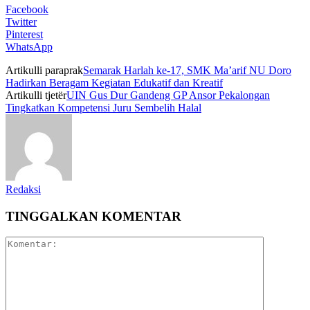
Facebook
Twitter
Pinterest
WhatsApp
Artikulli paraprak
Semarak Harlah ke-17, SMK Ma’arif NU Doro
Hadirkan Beragam Kegiatan Edukatif dan Kreatif
Artikulli tjetër
UIN Gus Dur Gandeng GP Ansor Pekalongan
Tingkatkan Kompetensi Juru Sembelih Halal
Redaksi
TINGGALKAN KOMENTAR