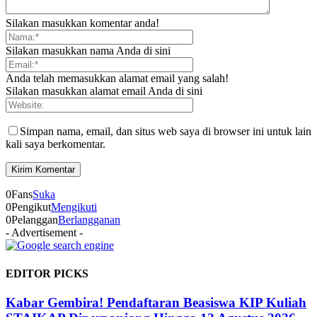
Silakan masukkan komentar anda!
Silakan masukkan nama Anda di sini
Anda telah memasukkan alamat email yang salah!
Silakan masukkan alamat email Anda di sini
Simpan nama, email, dan situs web saya di browser ini untuk lain
kali saya berkomentar.
0
Fans
Suka
0
Pengikut
Mengikuti
0
Pelanggan
Berlangganan
- Advertisement -
EDITOR PICKS
Kabar Gembira! Pendaftaran Beasiswa KIP Kuliah